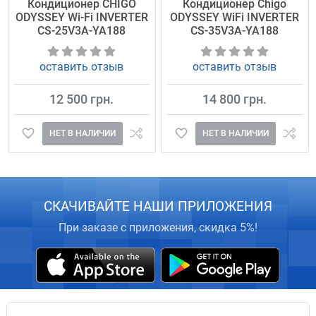
Кондиционер CHIGO
Кондиционер Chigo
ODYSSEY Wi-Fi INVERTER
ODYSSEY WiFi INVERTER
CS-25V3A-YA188
CS-35V3A-YA188
оставить отзыв
оставить отзыв
12 500 грн.
14 800 грн.
НЕТ В НАЛИЧИИ
НЕТ В НАЛИЧИИ
СКАЧИВАЙТЕ НАШИ ПРИЛОЖЕНИЯ
При заказе с приложения, скидка 5%!