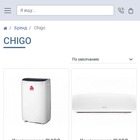
Корз
Бренд
Chigo
CHIGO