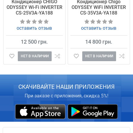
Кондиционер CHIGO
Кондиционер Chigo
ODYSSEY Wi-Fi INVERTER
ODYSSEY WiFi INVERTER
CS-25V3A-YA188
CS-35V3A-YA188
оставить отзыв
оставить отзыв
12 500 грн.
14 800 грн.
НЕТ В НАЛИЧИИ
НЕТ В НАЛИЧИИ
СКАЧИВАЙТЕ НАШИ ПРИЛОЖЕНИЯ
При заказе с приложения, скидка 5%!