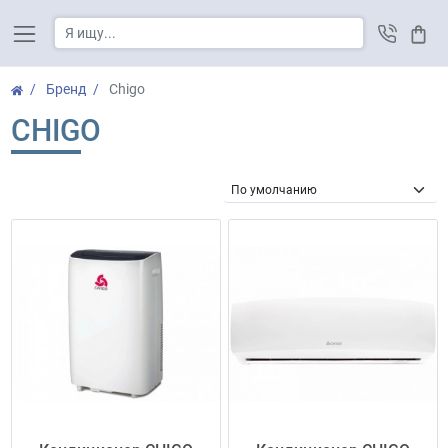
Корз
Бренд
Chigo
CHIGO