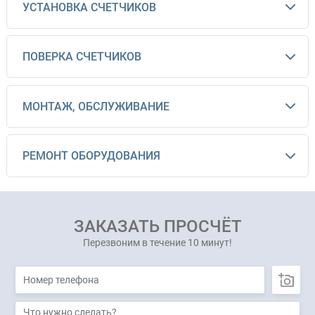
УСТАНОВКА СЧЕТЧИКОВ
ПОВЕРКА СЧЕТЧИКОВ
МОНТАЖ, ОБСЛУЖИВАНИЕ
РЕМОНТ ОБОРУДОВАНИЯ
ЗАКАЗАТЬ ПРОСЧЁТ
Перезвоним в течение 10 минут!