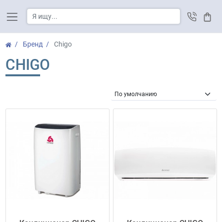
Корз
Бренд
Chigo
CHIGO