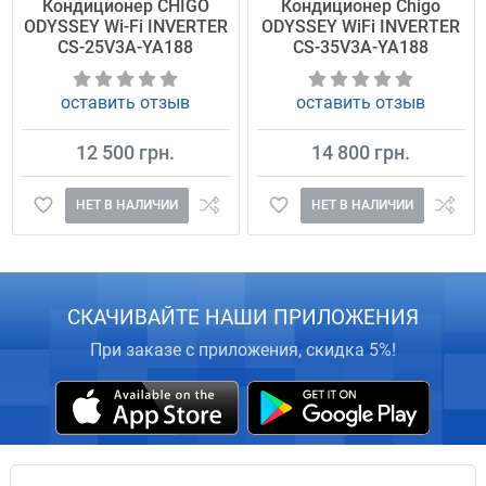
Кондиционер CHIGO
Кондиционер Chigo
ODYSSEY Wi-Fi INVERTER
ODYSSEY WiFi INVERTER
CS-25V3A-YA188
CS-35V3A-YA188
оставить отзыв
оставить отзыв
12 500 грн.
14 800 грн.
НЕТ В НАЛИЧИИ
НЕТ В НАЛИЧИИ
СКАЧИВАЙТЕ НАШИ ПРИЛОЖЕНИЯ
При заказе с приложения, скидка 5%!