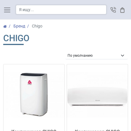
Корз
Бренд
Chigo
CHIGO