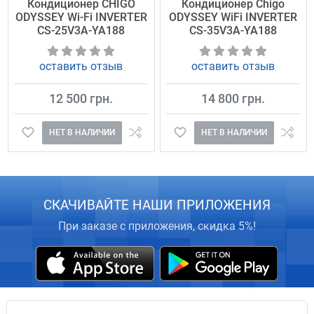
Кондиционер CHIGO
Кондиционер Chigo
ODYSSEY Wi-Fi INVERTER
ODYSSEY WiFi INVERTER
CS-25V3A-YA188
CS-35V3A-YA188
оставить отзыв
оставить отзыв
12 500 грн.
14 800 грн.
НЕТ В НАЛИЧИИ
НЕТ В НАЛИЧИИ
СКАЧИВАЙТЕ НАШИ ПРИЛОЖЕНИЯ
При заказе с приложения, скидка 5%!