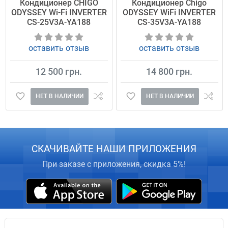
Кондиционер CHIGO
Кондиционер Chigo
ODYSSEY Wi-Fi INVERTER
ODYSSEY WiFi INVERTER
CS-25V3A-YA188
CS-35V3A-YA188
оставить отзыв
оставить отзыв
12 500 грн.
14 800 грн.
НЕТ В НАЛИЧИИ
НЕТ В НАЛИЧИИ
СКАЧИВАЙТЕ НАШИ ПРИЛОЖЕНИЯ
При заказе с приложения, скидка 5%!