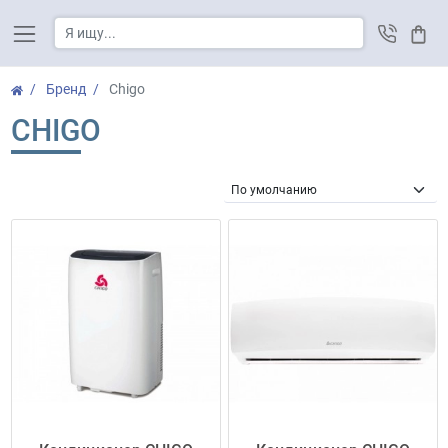
Корз
Бренд
Chigo
CHIGO