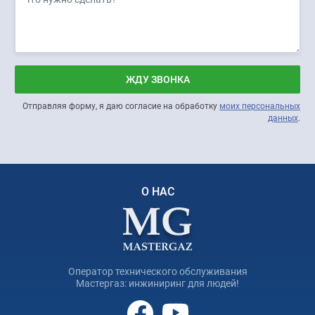
ЖДУ ЗВОНКА
Отправляя форму, я даю согласие на обработку
моих персональных
данных
.
О НАС
Оператор технического обслуживания
Мастергаз: инжиниринг для людей!