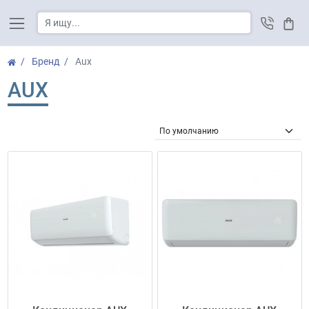
Корз
Бренд
Aux
AUX