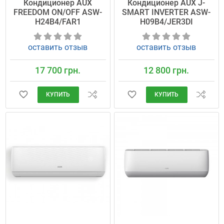
Кондиционер AUX
Кондиционер AUX J-
FREEDOM ON/OFF ASW-
SMART INVERTER ASW-
H24B4/FAR1
H09B4/JER3DI
оставить отзыв
оставить отзыв
17 700 грн.
12 800 грн.
КУПИТЬ
КУПИТЬ