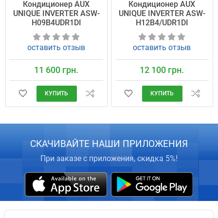
Кондиционер AUX
Кондиционер AUX
UNIQUE INVERTER ASW-
UNIQUE INVERTER ASW-
H09B4UDR1DI
H12B4/UDR1DI
оставить отзыв
оставить отзыв
11 600 грн.
12 100 грн.
КУПИТЬ
КУПИТЬ
СКАЧИВАЙТЕ НАШИ ПРИЛОЖЕНИЯ
При заказе с приложения, скидка 5%!