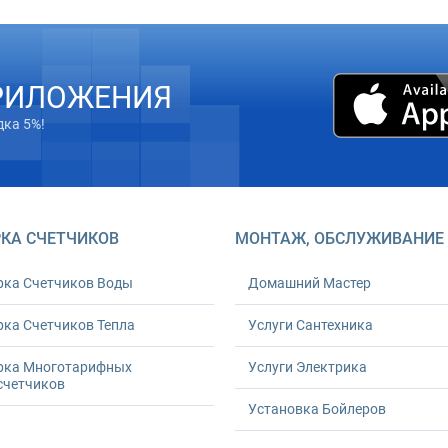
РИЛОЖЕНИЯ
дка 5%!
КА СЧЕТЧИКОВ
МОНТАЖ, ОБСЛУЖИВАНИЕ
рка Счетчиков Воды
Домашний Мастер
ка Счетчиков Тепла
Услуги Сантехника
рка Многотарифных
Услуги Электрика
счетчиков
Установка Бойлеров