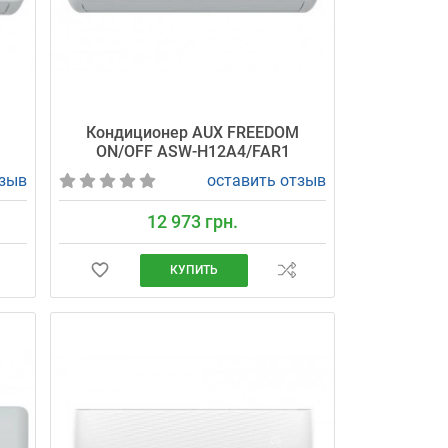
M
Кондиционер AUX FREEDOM
ON/OFF ASW-H12A4/FAR1
тзыв
оставить отзыв
12 973 грн.
КУПИТЬ