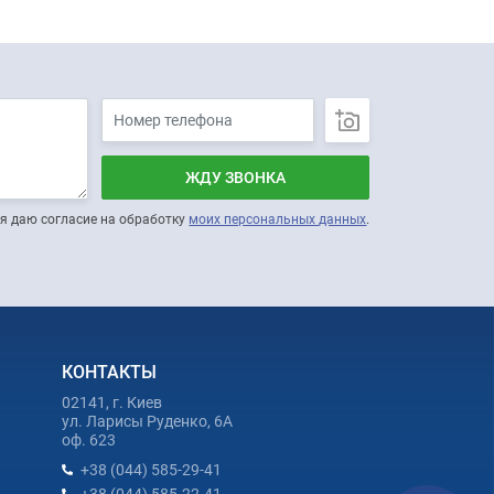
ЖДУ ЗВОНКА
я даю согласие на обработку
моих персональных данных
.
КОНТАКТЫ
02141, г. Киев
ул. Ларисы Руденко, 6А
оф. 623
+38 (044) 585-29-41