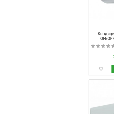
Кондиц
ON/OF