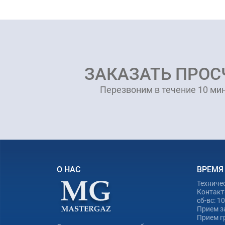
ЗАКАЗАТЬ ПРОС
Перезвоним в течение 10 мин
О НАС
ВРЕМЯ
Техниче
Контакт-
сб-вс: 1
Прием з
Прием гр