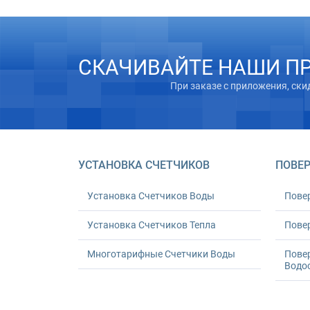
СКАЧИВАЙТЕ НАШИ П
При заказе с приложения, ски
УСТАНОВКА СЧЕТЧИКОВ
ПОВЕР
Установка Счетчиков Воды
Пове
Установка Счетчиков Тепла
Повер
Многотарифные Счетчики Воды
Пове
Водо