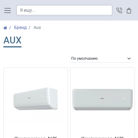
Корз
Бренд
Aux
AUX