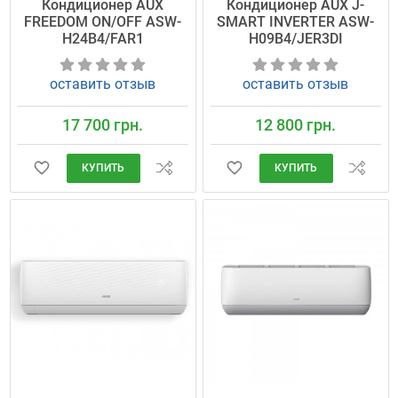
Кондиционер AUX
Кондиционер AUX J-
FREEDOM ON/OFF ASW-
SMART INVERTER ASW-
H24B4/FAR1
H09B4/JER3DI
оставить отзыв
оставить отзыв
17 700 грн.
12 800 грн.
КУПИТЬ
КУПИТЬ