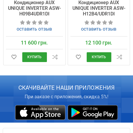
Кондиционер AUX
Кондиционер AUX
UNIQUE INVERTER ASW-
UNIQUE INVERTER ASW-
H09B4UDR1DI
H12B4/UDR1DI
оставить отзыв
оставить отзыв
11 600 грн.
12 100 грн.
КУПИТЬ
КУПИТЬ
СКАЧИВАЙТЕ НАШИ ПРИЛОЖЕНИЯ
При заказе с приложения, скидка 5%!