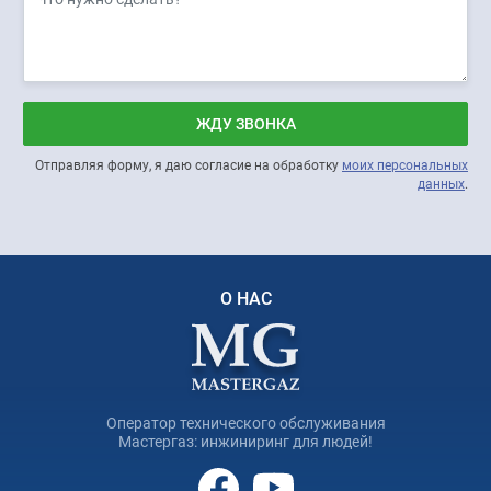
ЖДУ ЗВОНКА
Отправляя форму, я даю согласие на обработку
моих персональных
данных
.
О НАС
Оператор технического обслуживания
Мастергаз: инжиниринг для людей!