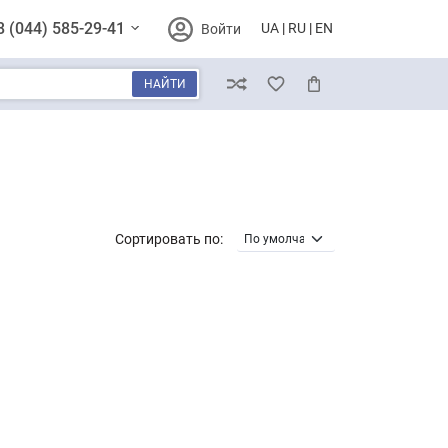
8 (044) 585-29-41
UA
RU
EN
Войти
НАЙТИ
Сравнение
Избранное
Корзина
Сортировать по: