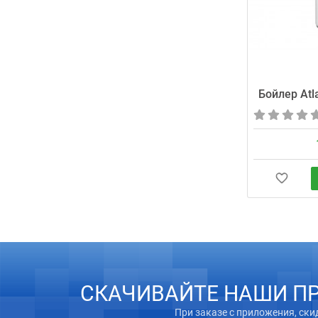
Бойлер Atl
СКАЧИВАЙТЕ НАШИ П
При заказе с приложения, ски