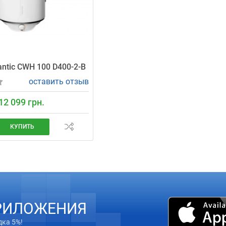
antic CWH 100 D400-2-B
оставить отзыв
12 099 грн.
КУПИТЬ
РИЛОЖЕНИЯ
дка 5%!