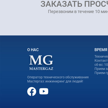
ЗАКАЗАТЬ ПРОС
Перезвоним в течение 10 мин
О НАС
ВРЕМЯ
Техниче
Контакт-
сб-вс: 1
Прием з
Прием гр
Оператор технического обслуживания
Мастергаз: инжиниринг для людей!