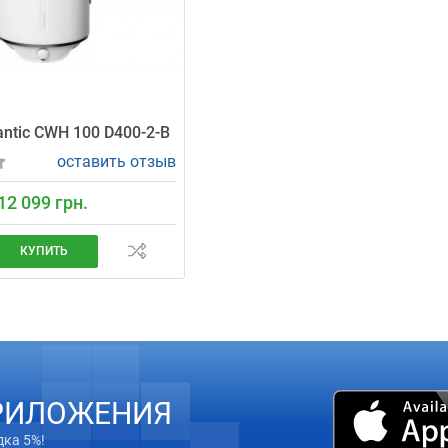
antic CWH 100 D400-2-B
оставить отзыв
12 099 грн.
КУПИТЬ
РИЛОЖЕНИЯ
дка 5%!