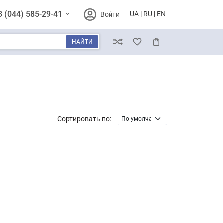
8 (044) 585-29-41
UA
RU
EN
Войти
НАЙТИ
Сравнение
Избранное
Корзина
Сортировать по: