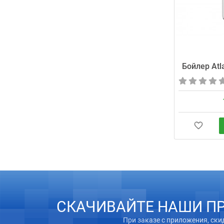
Бойлер Atl
СКАЧИВАЙТЕ НАШИ П
При заказе с приложения, ски