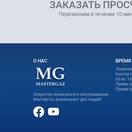
ЗАКАЗАТЬ ПРОС
Перезвоним в течение 10 мин
О НАС
ВРЕМЯ
Техниче
Контакт-
сб-вс: 1
Прием з
Прием гр
Оператор технического обслуживания
Мастергаз: инжиниринг для людей!