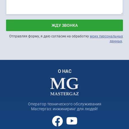
ЖДУ ЗВОНКА
Отправляя форму, я даю согласие на обработку
моих персональных
данных
.
О НАС
Оператор технического обслуживания
Мастергаз: инжиниринг для людей!