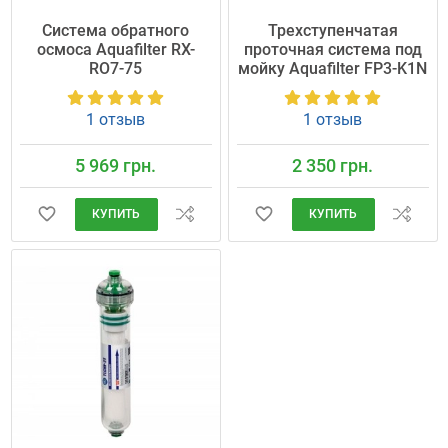
Система обратного
Трехступенчатая
осмоса Aquafilter RX-
проточная система под
RO7-75
мойку Aquafilter FP3-K1N
1 отзыв
1 отзыв
5 969 грн.
2 350 грн.
КУПИТЬ
КУПИТЬ