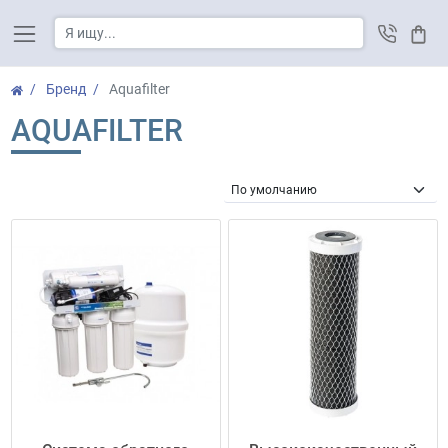
Корз
Бренд
Aquafilter
AQUAFILTER