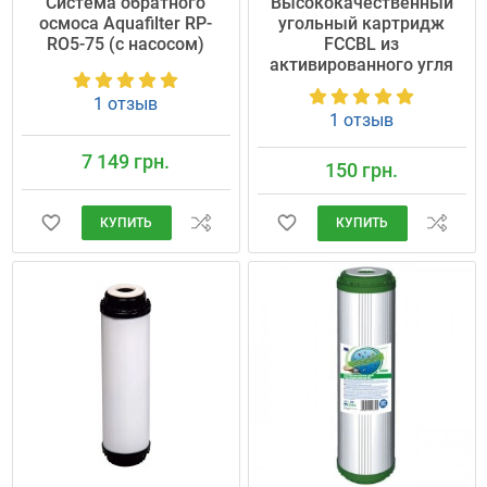
Cистема обратного
Высококачественный
осмоса Aquafilter RP-
угольный картридж
RO5-75 (с насосом)
FCCBL из
активированного угля
1 отзыв
1 отзыв
7 149 грн.
150 грн.
КУПИТЬ
КУПИТЬ