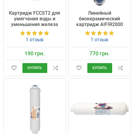
Картридж FCCST2 для
Линейный
умягчения воды и
биокерамический
уменьшения железа
картридж AIFIR2000
1 отзыв
1 отзыв
190 грн.
770 грн.
КУПИТЬ
КУПИТЬ