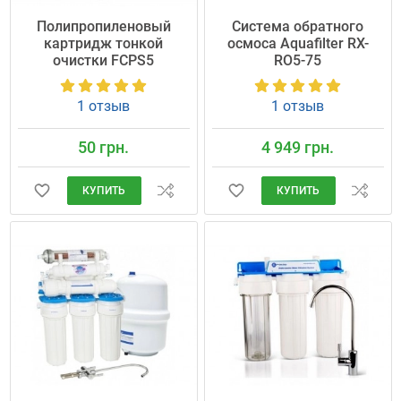
Полипропиленовый
Система обратного
картридж тонкой
осмоса Aquafilter RX-
очистки FCPS5
RO5-75
1 отзыв
1 отзыв
50 грн.
4 949 грн.
КУПИТЬ
КУПИТЬ