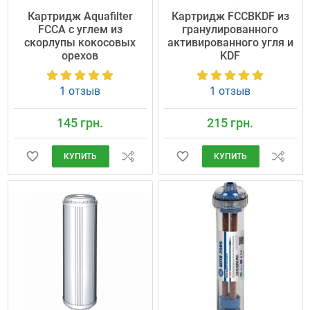
Картридж Aquafilter
Картридж FCCBKDF из
FCCA с углем из
гранулированного
скорлупы кокосовых
активированного угля и
орехов
KDF
1 отзыв
1 отзыв
145 грн.
215 грн.
КУПИТЬ
КУПИТЬ