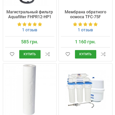
Магистральный фильтр
Мембрана обратного
Aquafilter FHPR12-HP1
осмоса TFC-75F
1 отзыв
1 отзыв
585 грн.
1 160 грн.
КУПИТЬ
КУПИТЬ