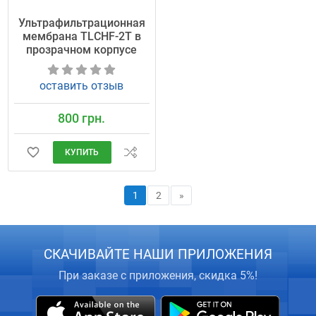
Ультрафильтрационная
мембрана TLCHF-2T в
прозрачном корпусе
оставить отзыв
800 грн.
КУПИТЬ
1
2
»
СКАЧИВАЙТЕ НАШИ ПРИЛОЖЕНИЯ
При заказе с приложения, скидка 5%!