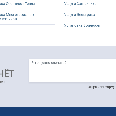
ка Счетчиков Тепла
Услуги Сантехника
рка Многотарифных
Услуги Электрика
счетчиков
Установка Бойлеров
ЧЁТ
ут!
Отправляя форму, 