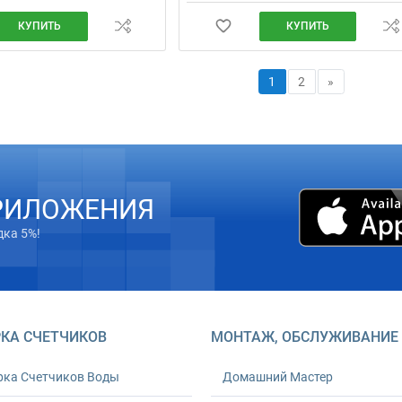
КУПИТЬ
КУПИТЬ
1
2
»
РИЛОЖЕНИЯ
дка 5%!
КА СЧЕТЧИКОВ
МОНТАЖ, ОБСЛУЖИВАНИЕ
рка Счетчиков Воды
Домашний Мастер