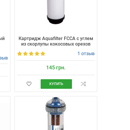
ый
Картридж Aquafilter FCCA с углем
из скорлупы кокосовых орехов
1 отзыв
тзыв
145 грн.
КУПИТЬ