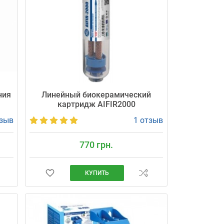
ния
Линейный биокерамический
а
картридж AIFIR2000
тзыв
1 отзыв
770 грн.
КУПИТЬ