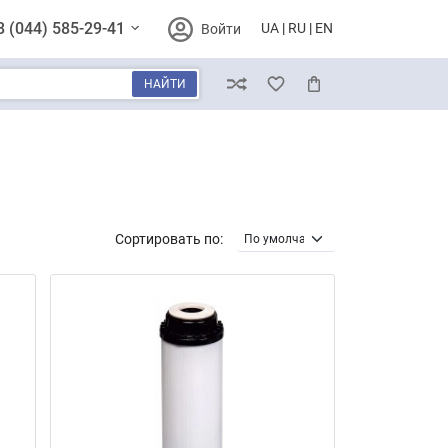
8 (044) 585-29-41
UA
RU
EN
Войти
НАЙТИ
Сравнение
Избранное
Корзина
Сортировать по: