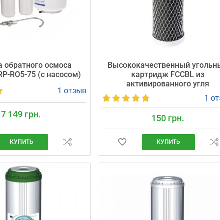
 обратного осмоса
Высококачественный угольн
 RP-RO5-75 (с насосом)
картридж FCCBL из
активированного угля
1 отзыв
1 о
7 149 грн.
150 грн.
КУПИТЬ
КУПИТЬ