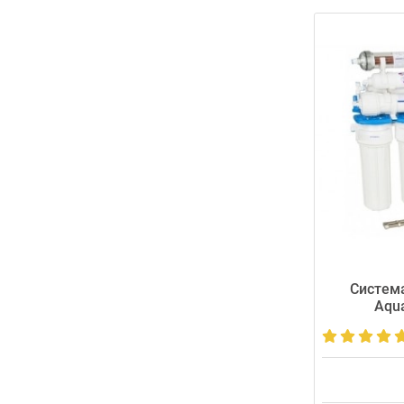
Система
Aqua