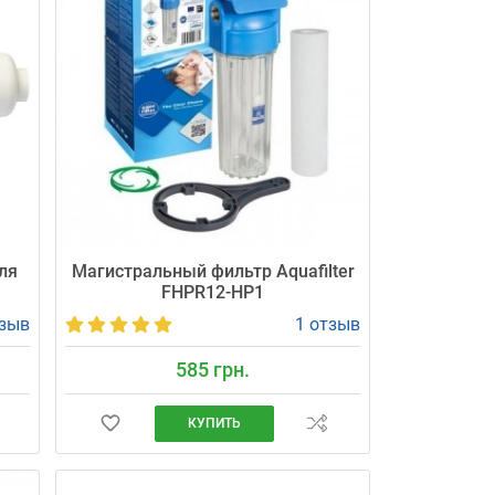
ля
Магистральный фильтр Aquafilter
FHPR12-HP1
тзыв
1 отзыв
585 грн.
КУПИТЬ