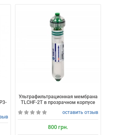
я
Ультрафильтрационная мембрана
P3-
TLCHF-2T в прозрачном корпусе
оставить отзыв
тзыв
800 грн.