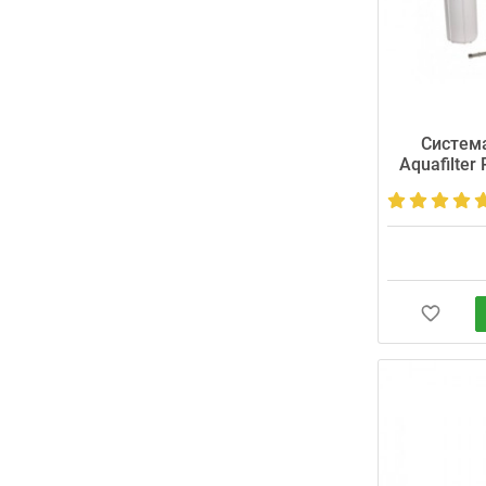
Cистема
Aquafilter