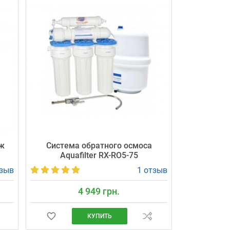
ж
Система обратного осмоса
Aquafilter RX-RO5-75
тзыв
1 отзыв
4 949 грн.
КУПИТЬ