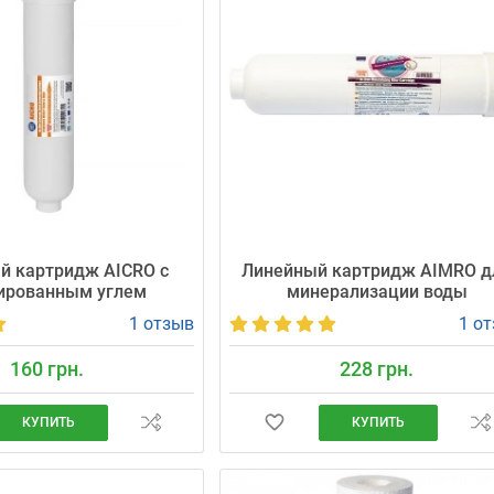
й картридж AICRO с
Линейный картридж AIMRO д
ированным углем
минерализации воды
1 отзыв
1 о
160 грн.
228 грн.
КУПИТЬ
КУПИТЬ