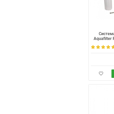
Cистема
Aquafilter