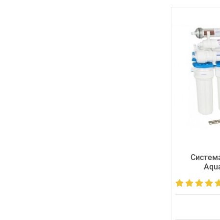
Система
Aqua