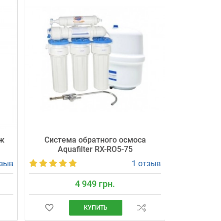
ж
Система обратного осмоса
Aquafilter RX-RO5-75
тзыв
1 отзыв
4 949 грн.
КУПИТЬ