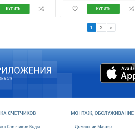
КУПИТЬ
КУПИТЬ
1
2
»
РИЛОЖЕНИЯ
дка 5%!
КА СЧЕТЧИКОВ
МОНТАЖ, ОБСЛУЖИВАНИЕ
рка Счетчиков Воды
Домашний Мастер