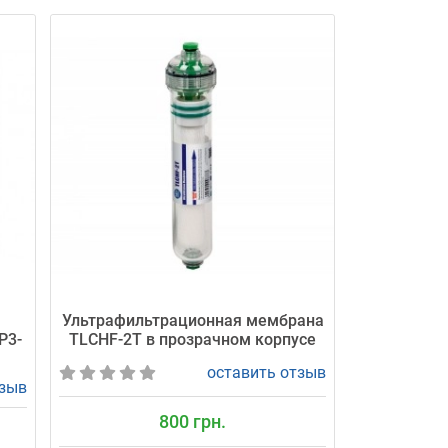
я
Ультрафильтрационная мембрана
P3-
TLCHF-2T в прозрачном корпусе
оставить отзыв
тзыв
800 грн.