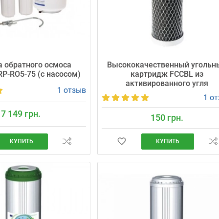
 обратного осмоса
Высококачественный угольн
 RP-RO5-75 (с насосом)
картридж FCCBL из
активированного угля
1 отзыв
1 о
7 149 грн.
150 грн.
КУПИТЬ
КУПИТЬ