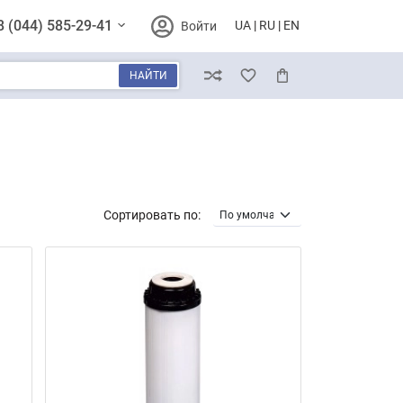
8 (044) 585-29-41
UA
RU
EN
Войти
НАЙТИ
Сравнение
Избранное
Корзина
Сортировать по: