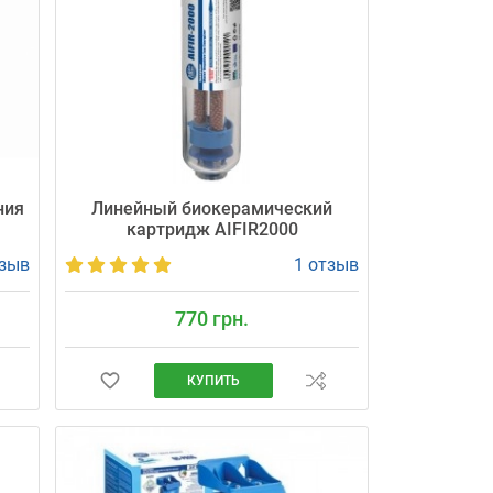
ния
Линейный биокерамический
а
картридж AIFIR2000
тзыв
1 отзыв
770 грн.
КУПИТЬ