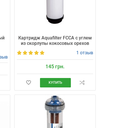
ый
Картридж Aquafilter FCCA с углем
из скорлупы кокосовых орехов
1 отзыв
тзыв
145 грн.
КУПИТЬ