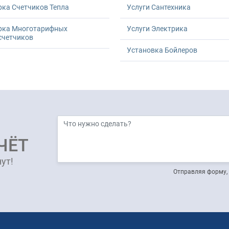
ка Счетчиков Тепла
Услуги Сантехника
рка Многотарифных
Услуги Электрика
счетчиков
Установка Бойлеров
ЧЁТ
ут!
Отправляя форму, 