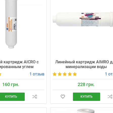
й картридж AICRO с
Линейный картридж AIMRO д
ированным углем
минерализации воды
1 отзыв
1 о
160 грн.
228 грн.
КУПИТЬ
КУПИТЬ