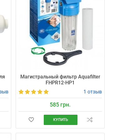
ля
Магистральный фильтр Aquafilter
FHPR12-HP1
тзыв
1 отзыв
585 грн.
КУПИТЬ