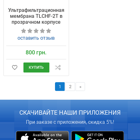
Ультрафильтрационная
мембрана TLCHF-2T в
прозрачном корпусе
оставить отзыв
800 грн.
КУПИТЬ
1
2
»
СКАЧИВАЙТЕ НАШИ ПРИЛОЖЕНИЯ
При заказе с приложения, скидка 5%!