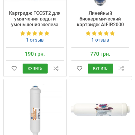
Картридж FCCST2 для
Линейный
умягчения воды и
биокерамический
уменьшения железа
картридж AIFIR2000
1 отзыв
1 отзыв
190 грн.
770 грн.
КУПИТЬ
КУПИТЬ