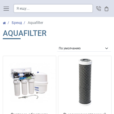
Корз
Бренд
Aquafilter
AQUAFILTER