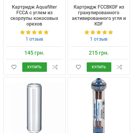
Картридж Aquafilter
Картридж FCCBKDF из
FCCA с углем из
гранулированного
скорлупы кокосовых
активированного угля и
орехов
KDF
1 отзыв
1 отзыв
145 грн.
215 грн.
КУПИТЬ
КУПИТЬ