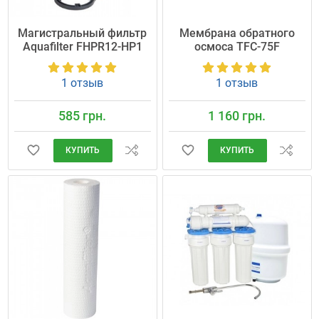
Магистральный фильтр
Мембрана обратного
Aquafilter FHPR12-HP1
осмоса TFC-75F
1 отзыв
1 отзыв
585 грн.
1 160 грн.
КУПИТЬ
КУПИТЬ