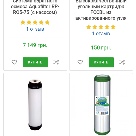
Cистема обратного
Высококачественный
осмоса Aquafilter RP-
угольный картридж
RO5-75 (с насосом)
FCCBL из
активированного угля
1 отзыв
1 отзыв
7 149 грн.
150 грн.
КУПИТЬ
КУПИТЬ