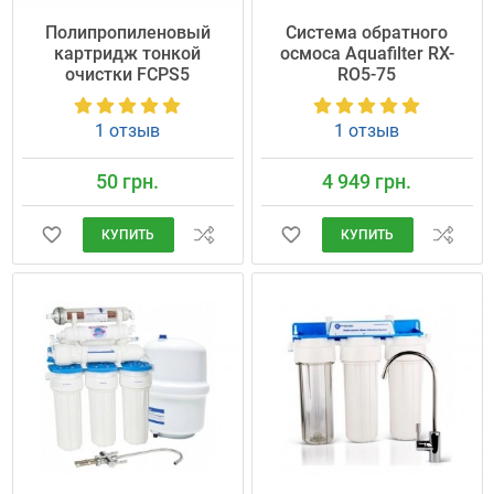
Полипропиленовый
Система обратного
картридж тонкой
осмоса Aquafilter RX-
очистки FCPS5
RO5-75
1 отзыв
1 отзыв
50 грн.
4 949 грн.
КУПИТЬ
КУПИТЬ