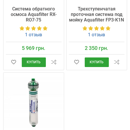
Система обратного
Трехступенчатая
осмоса Aquafilter RX-
проточная система под
RO7-75
мойку Aquafilter FP3-K1N
1 отзыв
1 отзыв
5 969 грн.
2 350 грн.
КУПИТЬ
КУПИТЬ