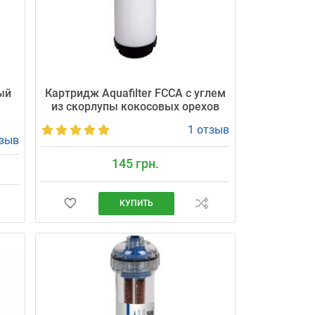
ый
Картридж Aquafilter FCCA с углем
из скорлупы кокосовых орехов
1 отзыв
тзыв
145 грн.
КУПИТЬ