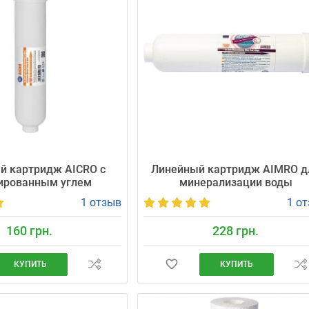
й картридж AICRO с
Линейный картридж AIMRO д
ированным углем
минерализации воды
1 отзыв
1 о
160 грн.
228 грн.
КУПИТЬ
КУПИТЬ