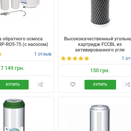
 обратного осмоса
Высококачественный угольн
 RP-RO5-75 (с насосом)
картридж FCCBL из
активированного угля
1 отзыв
1 о
7 149 грн.
150 грн.
КУПИТЬ
КУПИТЬ