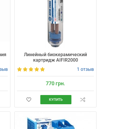
ния
Линейный биокерамический
а
картридж AIFIR2000
тзыв
1 отзыв
770 грн.
КУПИТЬ