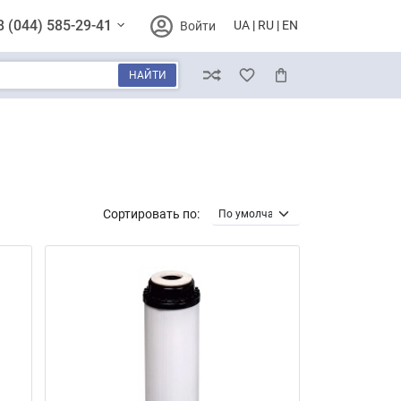
8 (044) 585-29-41
UA
RU
EN
Войти
НАЙТИ
Сравнение
Избранное
Корзина
Сортировать по: