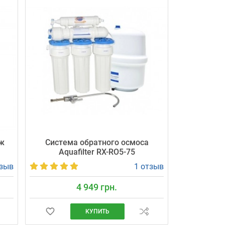
ж
Система обратного осмоса
Aquafilter RX-RO5-75
тзыв
1 отзыв
4 949 грн.
КУПИТЬ