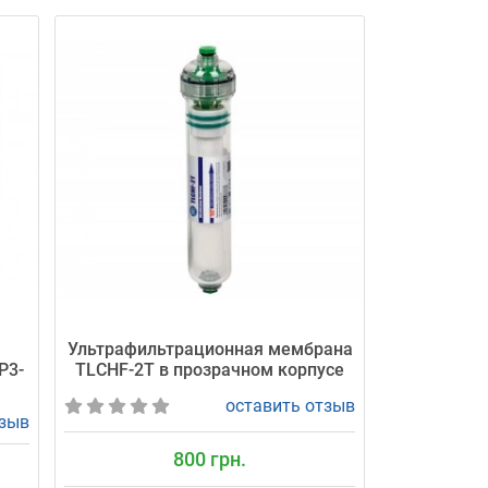
я
Ультрафильтрационная мембрана
P3-
TLCHF-2T в прозрачном корпусе
оставить отзыв
тзыв
800 грн.