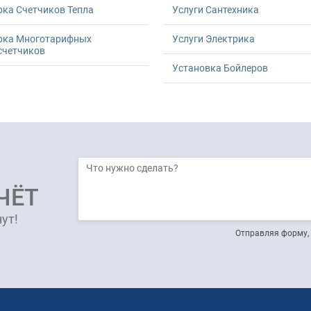
ка Счетчиков Тепла
Услуги Сантехника
рка Многотарифных
Услуги Электрика
счетчиков
Установка Бойлеров
ЧЁТ
ут!
Отправляя форму, 