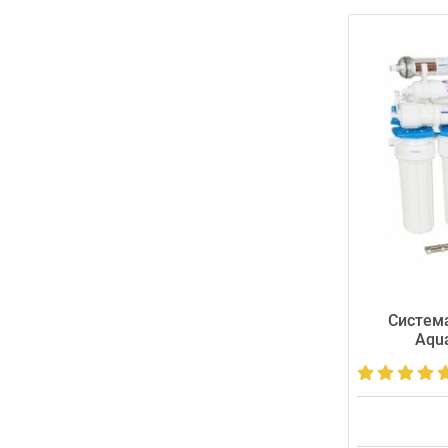
Система
Aqua