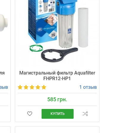
ля
Магистральный фильтр Aquafilter
FHPR12-HP1
тзыв
1 отзыв
585 грн.
КУПИТЬ