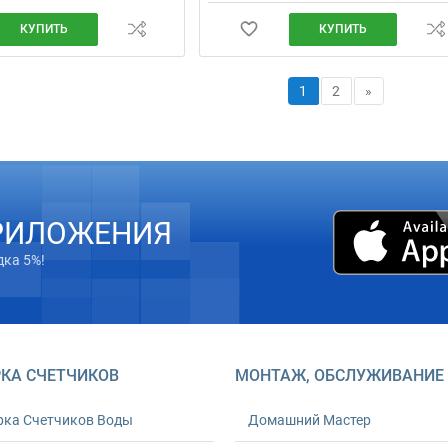
КУПИТЬ
КУПИТЬ
1
2
»
РИЛОЖЕНИЯ
дка 5%!
КА СЧЕТЧИКОВ
МОНТАЖ, ОБСЛУЖИВАНИЕ
рка Счетчиков Воды
Домашний Мастер