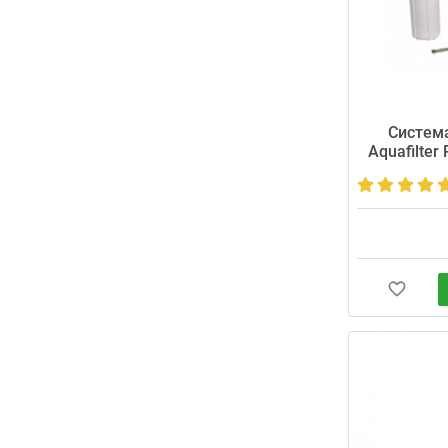
Cистема
Aquafilter