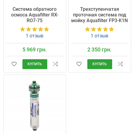
Система обратного
Трехступенчатая
осмоса Aquafilter RX-
проточная система под
RO7-75
мойку Aquafilter FP3-K1N
1 отзыв
1 отзыв
5 969 грн.
2 350 грн.
КУПИТЬ
КУПИТЬ