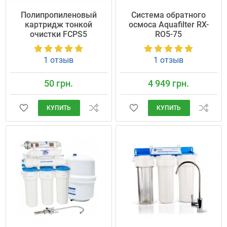
Полипропиленовый
Система обратного
картридж тонкой
осмоса Aquafilter RX-
очистки FCPS5
RO5-75
1 отзыв
1 отзыв
50 грн.
4 949 грн.
КУПИТЬ
КУПИТЬ