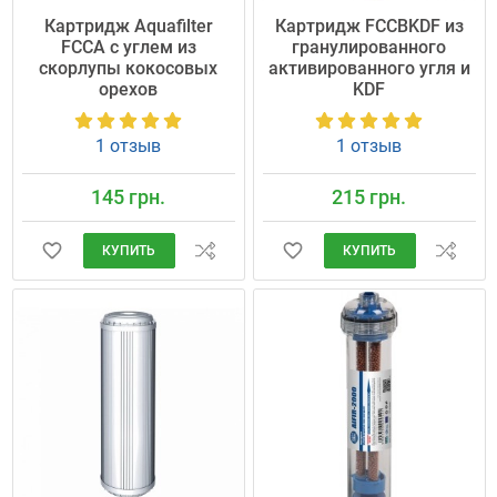
Картридж Aquafilter
Картридж FCCBKDF из
FCCA с углем из
гранулированного
скорлупы кокосовых
активированного угля и
орехов
KDF
1 отзыв
1 отзыв
145 грн.
215 грн.
КУПИТЬ
КУПИТЬ