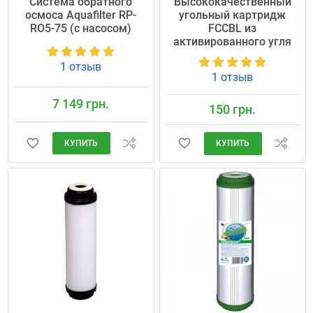
Cистема обратного
Высококачественный
осмоса Aquafilter RP-
угольный картридж
RO5-75 (с насосом)
FCCBL из
активированного угля
1 отзыв
1 отзыв
7 149 грн.
150 грн.
КУПИТЬ
КУПИТЬ