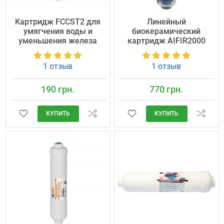
Картридж FCCST2 для
Линейный
умягчения воды и
биокерамический
уменьшения железа
картридж AIFIR2000
1 отзыв
1 отзыв
190 грн.
770 грн.
КУПИТЬ
КУПИТЬ