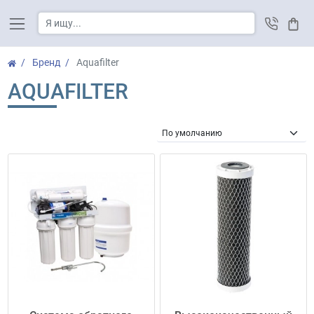
Корз
Бренд
Aquafilter
AQUAFILTER