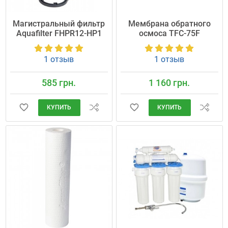
Магистральный фильтр
Мембрана обратного
Aquafilter FHPR12-HP1
осмоса TFC-75F
1 отзыв
1 отзыв
585 грн.
1 160 грн.
КУПИТЬ
КУПИТЬ