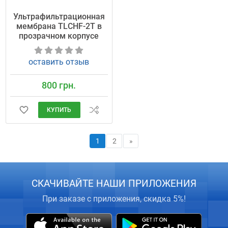
Ультрафильтрационная
мембрана TLCHF-2T в
прозрачном корпусе
оставить отзыв
800 грн.
КУПИТЬ
1
2
»
СКАЧИВАЙТЕ НАШИ ПРИЛОЖЕНИЯ
При заказе с приложения, скидка 5%!