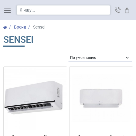
Корз
Бренд
Sensei
SENSEI