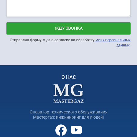
ЖДУ ЗВОНКА
Отправляя форму, я даю согласие на обработку
моих персональных
данных
.
О НАС
Оператор технического обслуживания
Мастергаз: инжиниринг для людей!