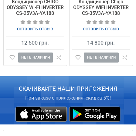
Кондиционер CHIGO
Кондиционер Chigo
ODYSSEY Wi-Fi INVERTER
ODYSSEY WiFi INVERTER
CS-25V3A-YA188
CS-35V3A-YA188
оставить отзыв
оставить отзыв
12 500 грн.
14 800 грн.
НЕТ В НАЛИЧИИ
НЕТ В НАЛИЧИИ
СКАЧИВАЙТЕ НАШИ ПРИЛОЖЕНИЯ
При заказе с приложения, скидка 5%!