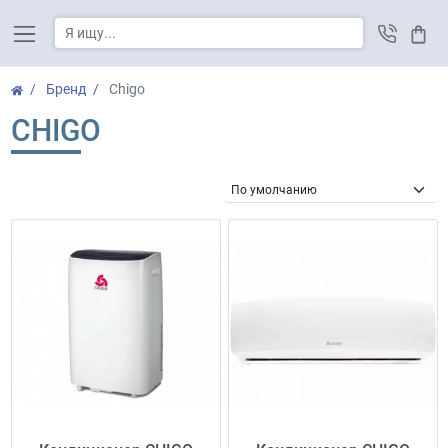
Корз
Бренд
Chigo
CHIGO