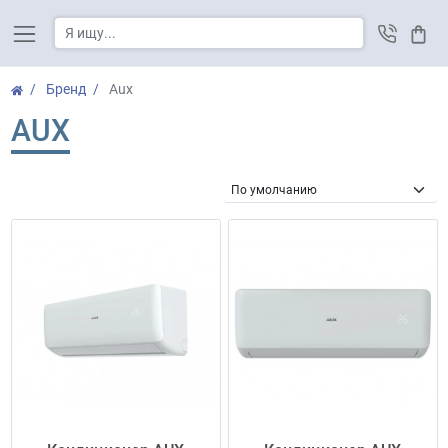
Корз
Бренд
Aux
AUX