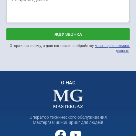
ЖДУ ЗВОНКА
Отправляя форму, я даю согласие на обработку
моих персональных
данных
.
О НАС
Оператор технического обслуживания
Мастергаз: инжиниринг для людей!