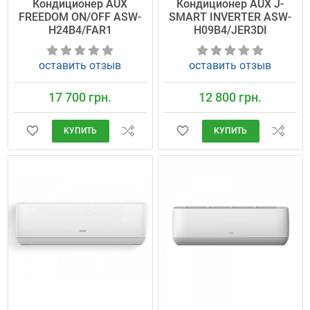
Кондиционер AUX
Кондиционер AUX J-
FREEDOM ON/OFF ASW-
SMART INVERTER ASW-
H24B4/FAR1
H09B4/JER3DI
оставить отзыв
оставить отзыв
17 700 грн.
12 800 грн.
КУПИТЬ
КУПИТЬ