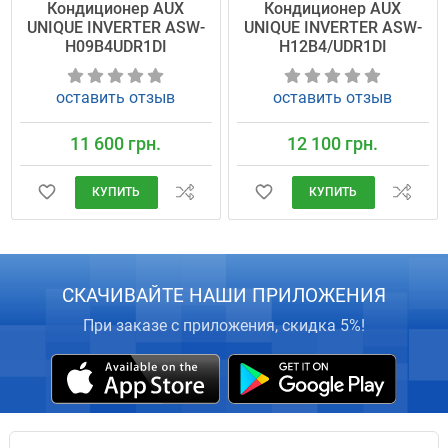
Кондиционер AUX
Кондиционер AUX
UNIQUE INVERTER ASW-
UNIQUE INVERTER ASW-
H09B4UDR1DI
H12B4/UDR1DI
оставить отзыв
оставить отзыв
11 600 грн.
12 100 грн.
КУПИТЬ
КУПИТЬ
СКАЧИВАЙТЕ НАШИ ПРИЛОЖЕНИЯ
При заказе с приложения, скидка 5%!