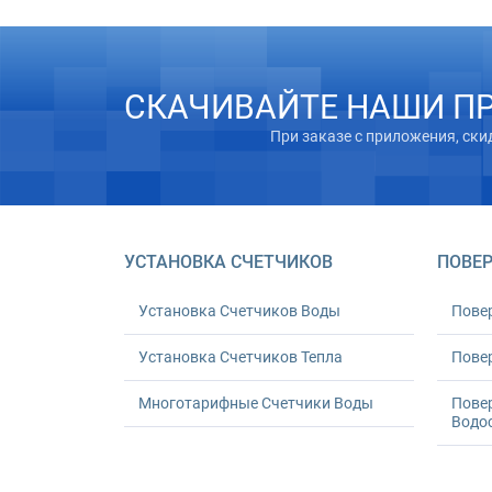
СКАЧИВАЙТЕ НАШИ П
При заказе с приложения, ски
УСТАНОВКА СЧЕТЧИКОВ
ПОВЕР
Установка Счетчиков Воды
Пове
Установка Счетчиков Тепла
Повер
Многотарифные Счетчики Воды
Пове
Водо