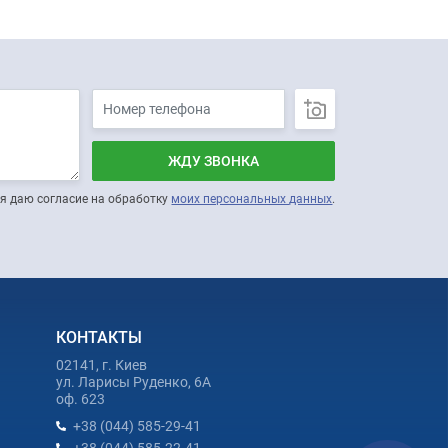
ЖДУ ЗВОНКА
я даю согласие на обработку
моих персональных данных
.
КОНТАКТЫ
02141, г. Киев
ул. Ларисы Руденко, 6А
оф. 623
+38 (044) 585-29-41