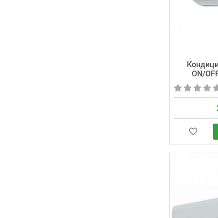
Кондиц
ON/OF