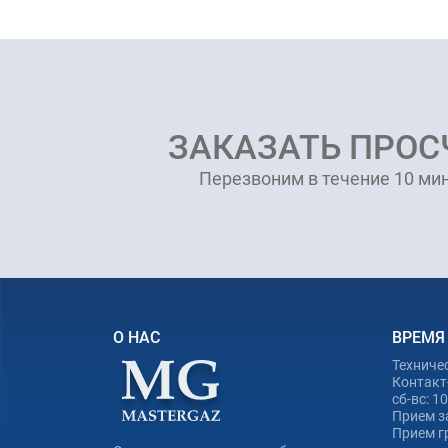
ЗАКАЗАТЬ ПРОС
Перезвоним в течение 10 мин
О НАС
ВРЕМЯ
Техниче
Контакт-
сб-вс: 1
Прием з
Прием гр