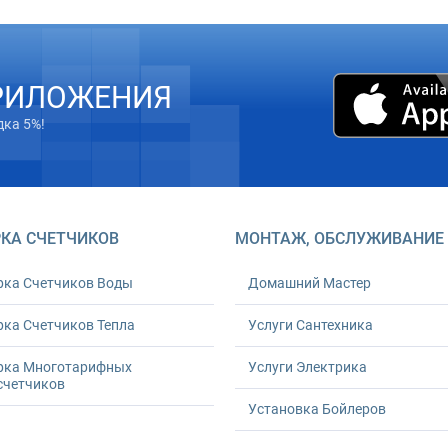
РИЛОЖЕНИЯ
дка 5%!
КА СЧЕТЧИКОВ
МОНТАЖ, ОБСЛУЖИВАНИЕ
рка Счетчиков Воды
Домашний Мастер
ка Счетчиков Тепла
Услуги Сантехника
рка Многотарифных
Услуги Электрика
счетчиков
Установка Бойлеров