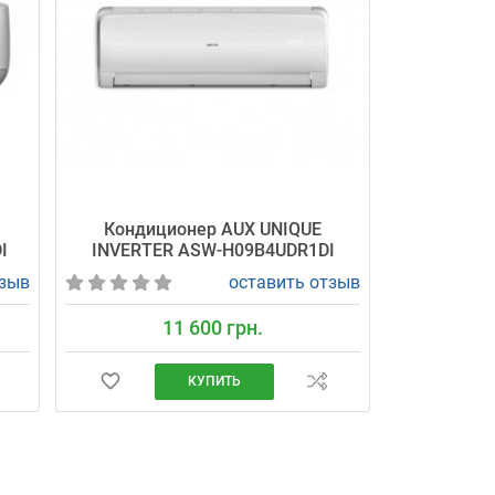
Кондиционер AUX UNIQUE
I
INVERTER ASW-H09B4UDR1DI
тзыв
оставить отзыв
11 600 грн.
КУПИТЬ