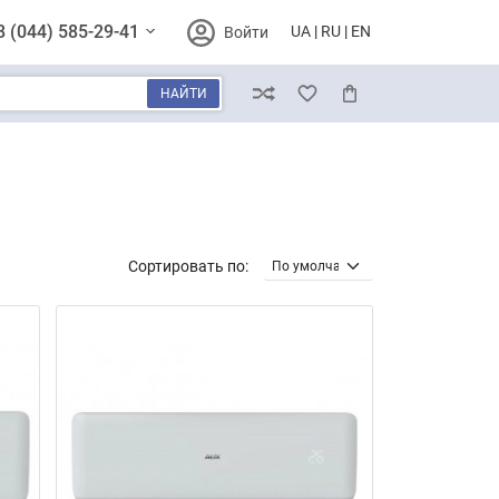
8 (044) 585-29-41
UA
RU
EN
Войти
НАЙТИ
Сравнение
Избранное
Корзина
Сортировать по: