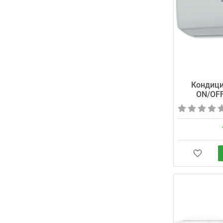
Кондиц
ON/OF