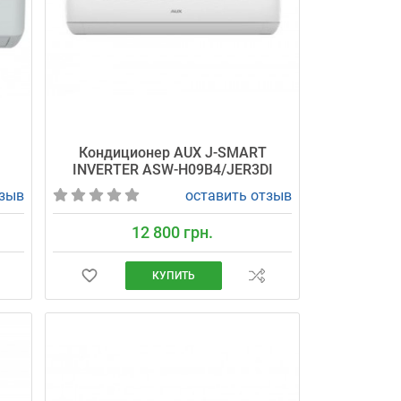
M
Кондиционер AUX J-SMART
INVERTER ASW-H09B4/JER3DI
тзыв
оставить отзыв
12 800 грн.
КУПИТЬ