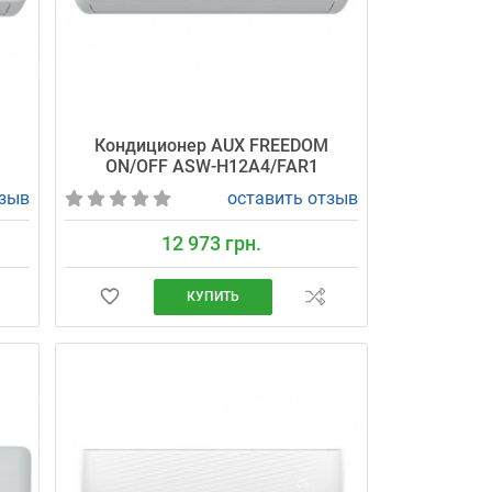
M
Кондиционер AUX FREEDOM
ON/OFF ASW-H12A4/FAR1
тзыв
оставить отзыв
12 973 грн.
КУПИТЬ