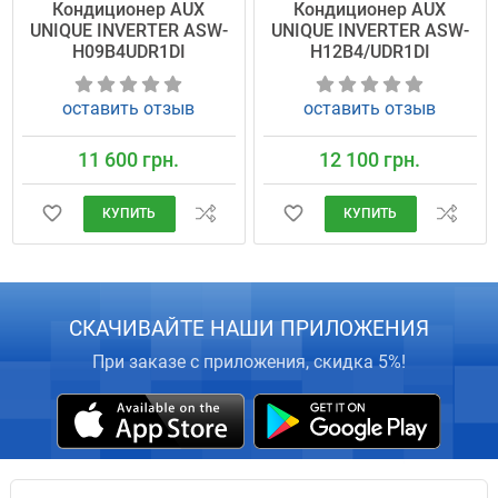
Кондиционер AUX
Кондиционер AUX
UNIQUE INVERTER ASW-
UNIQUE INVERTER ASW-
H09B4UDR1DI
H12B4/UDR1DI
оставить отзыв
оставить отзыв
11 600 грн.
12 100 грн.
КУПИТЬ
КУПИТЬ
СКАЧИВАЙТЕ НАШИ ПРИЛОЖЕНИЯ
При заказе с приложения, скидка 5%!