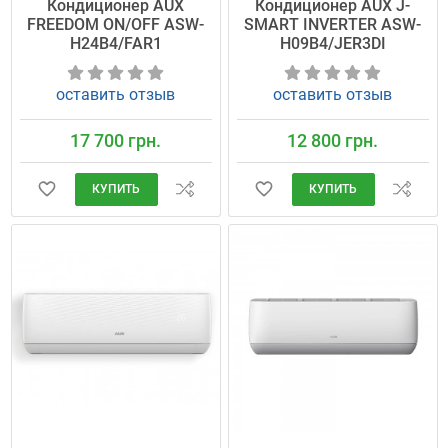
Кондиционер AUX
Кондиционер AUX J-
FREEDOM ON/OFF ASW-
SMART INVERTER ASW-
H24B4/FAR1
H09B4/JER3DI
оставить отзыв
оставить отзыв
17 700 грн.
12 800 грн.
КУПИТЬ
КУПИТЬ