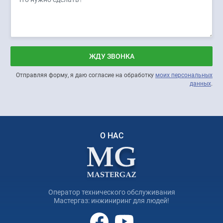
ЖДУ ЗВОНКА
Отправляя форму, я даю согласие на обработку
моих персональных
данных
.
О НАС
Оператор технического обслуживания
Мастергаз: инжиниринг для людей!