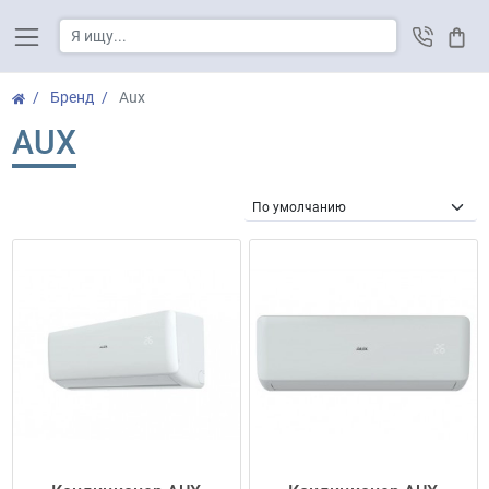
Корз
Бренд
Aux
AUX