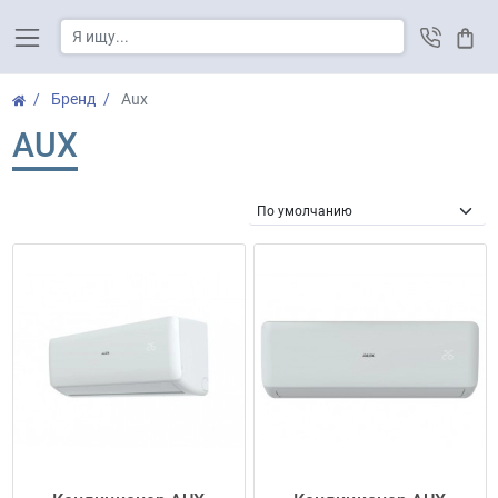
Корз
Бренд
Aux
AUX