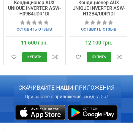
Кондиционер AUX
Кондиционер AUX
UNIQUE INVERTER ASW-
UNIQUE INVERTER ASW-
H09B4UDR1DI
H12B4/UDR1DI
оставить отзыв
оставить отзыв
11 600 грн.
12 100 грн.
КУПИТЬ
КУПИТЬ
СКАЧИВАЙТЕ НАШИ ПРИЛОЖЕНИЯ
При заказе с приложения, скидка 5%!