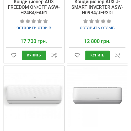
Кондиционер AUX
Кондиционер AUX J-
FREEDOM ON/OFF ASW-
SMART INVERTER ASW-
H24B4/FAR1
H09B4/JER3DI
оставить отзыв
оставить отзыв
17 700 грн.
12 800 грн.
КУПИТЬ
КУПИТЬ