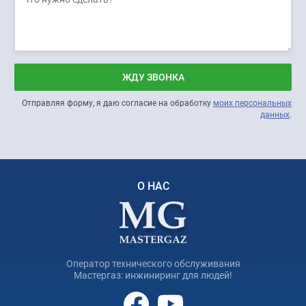
ЖДУ ЗВОНКА
Отправляя форму, я даю согласие на обработку
моих персональных
данных
.
О НАС
Оператор технического обслуживания
Мастергаз: инжиниринг для людей!