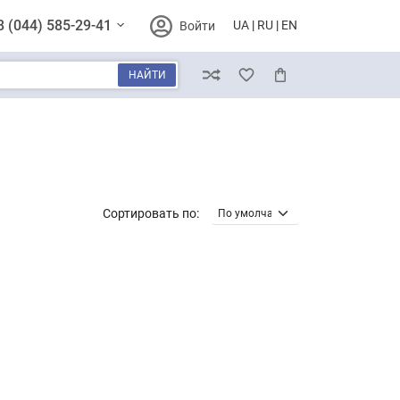
8 (044) 585-29-41
UA
RU
EN
Войти
НАЙТИ
Сравнение
Избранное
Корзина
Сортировать по: