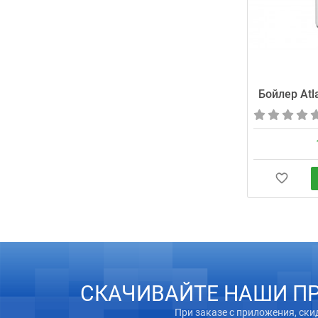
Бойлер Atl
СКАЧИВАЙТЕ НАШИ П
При заказе с приложения, ски