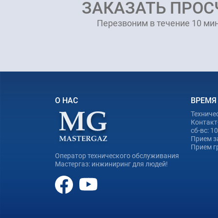
ЗАКАЗАТЬ ПРОС
Перезвоним в течение 10 мин
О НАС
ВРЕМЯ
Техниче
Контакт-
сб-вс: 1
Прием з
Прием гр
Оператор технического обслуживания
Мастергаз: инжиниринг для людей!