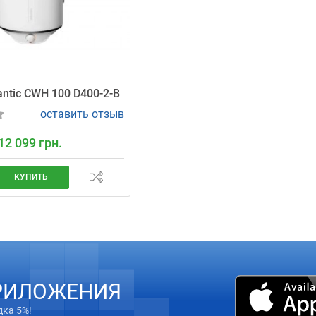
antic CWH 100 D400-2-B
оставить отзыв
12 099 грн.
КУПИТЬ
РИЛОЖЕНИЯ
дка 5%!