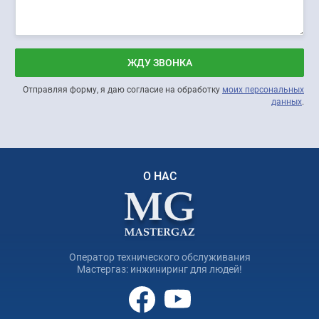
ЖДУ ЗВОНКА
Отправляя форму, я даю согласие на обработку
моих персональных
данных
.
О НАС
Оператор технического обслуживания
Мастергаз: инжиниринг для людей!