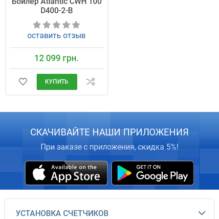
Бойлер Atlantic CWH 100
D400-2-B
оставить отзыв
12 099 грн.
КУПИТЬ
СКАЧИВАЙТЕ НАШИ ПРИЛОЖЕНИЯ
При заказе с приложения, скидка 5%!
УСТАНОВКА СЧЕТЧИКОВ