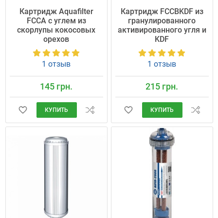
Картридж Aquafilter
Картридж FCCBKDF из
FCCA с углем из
гранулированного
скорлупы кокосовых
активированного угля и
орехов
KDF
1 отзыв
1 отзыв
145 грн.
215 грн.
КУПИТЬ
КУПИТЬ