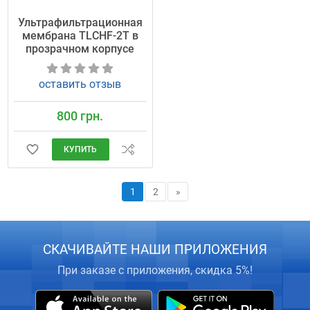
Ультрафильтрационная
мембрана TLCHF-2T в
прозрачном корпусе
оставить отзыв
800 грн.
КУПИТЬ
1
2
»
СКАЧИВАЙТЕ НАШИ ПРИЛОЖЕНИЯ
При заказе с приложения, скидка 5%!