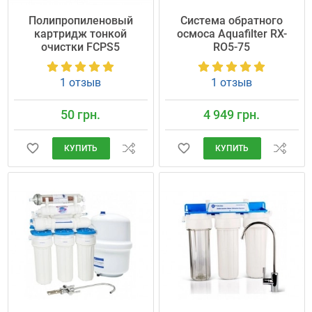
Полипропиленовый
Система обратного
картридж тонкой
осмоса Aquafilter RX-
очистки FCPS5
RO5-75
1 отзыв
1 отзыв
50 грн.
4 949 грн.
КУПИТЬ
КУПИТЬ