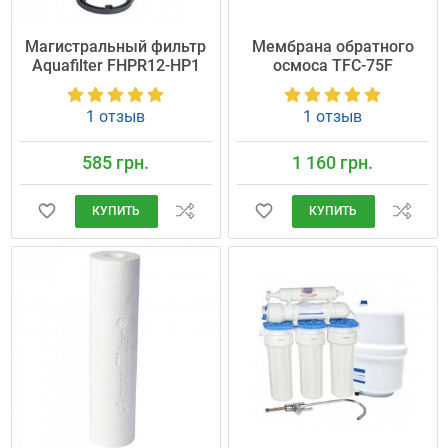
Магистральный фильтр
Мембрана обратного
Aquafilter FHPR12-HP1
осмоса TFC-75F
1 отзыв
1 отзыв
585 грн.
1 160 грн.
КУПИТЬ
КУПИТЬ