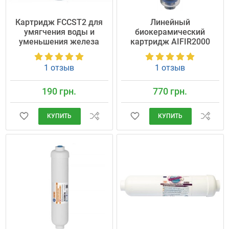
Картридж FCCST2 для
Линейный
умягчения воды и
биокерамический
уменьшения железа
картридж AIFIR2000
1 отзыв
1 отзыв
190 грн.
770 грн.
КУПИТЬ
КУПИТЬ