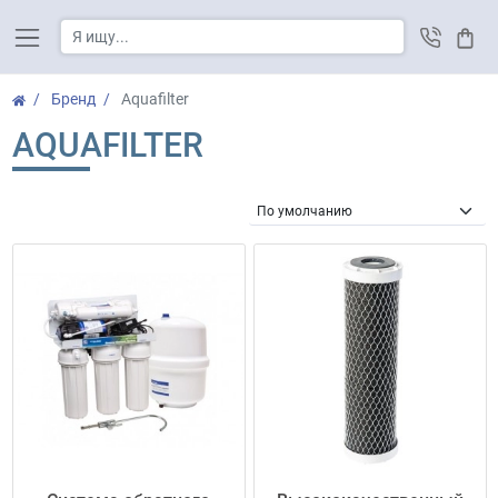
Корз
Бренд
Aquafilter
AQUAFILTER