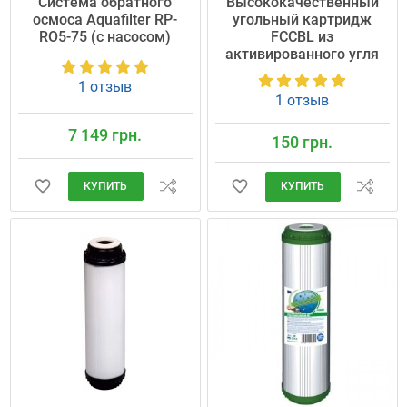
Cистема обратного
Высококачественный
осмоса Aquafilter RP-
угольный картридж
RO5-75 (с насосом)
FCCBL из
активированного угля
1 отзыв
1 отзыв
7 149 грн.
150 грн.
КУПИТЬ
КУПИТЬ