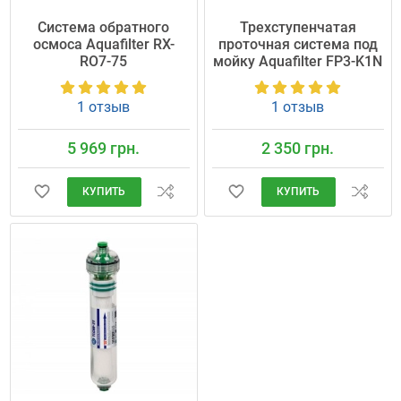
Система обратного
Трехступенчатая
осмоса Aquafilter RX-
проточная система под
RO7-75
мойку Aquafilter FP3-K1N
1 отзыв
1 отзыв
5 969 грн.
2 350 грн.
КУПИТЬ
КУПИТЬ