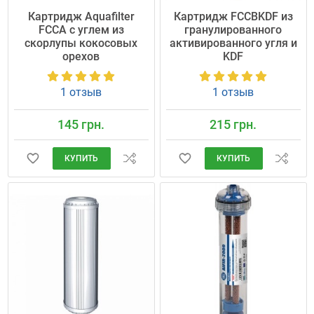
Картридж Aquafilter
Картридж FCCBKDF из
FCCA с углем из
гранулированного
скорлупы кокосовых
активированного угля и
орехов
KDF
1 отзыв
1 отзыв
145 грн.
215 грн.
КУПИТЬ
КУПИТЬ