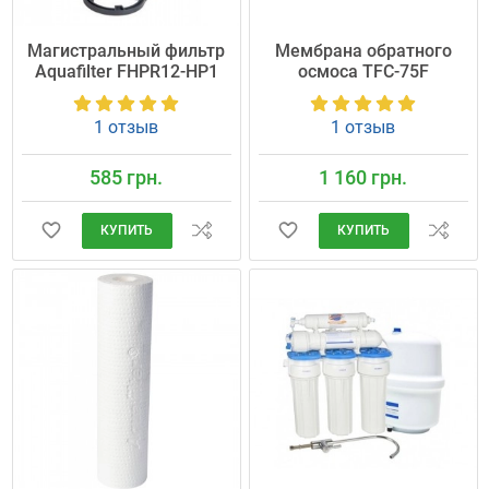
Магистральный фильтр
Мембрана обратного
Aquafilter FHPR12-HP1
осмоса TFC-75F
1 отзыв
1 отзыв
585 грн.
1 160 грн.
КУПИТЬ
КУПИТЬ