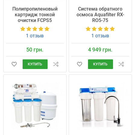
Полипропиленовый
Система обратного
картридж тонкой
осмоса Aquafilter RX-
очистки FCPS5
RO5-75
1 отзыв
1 отзыв
50 грн.
4 949 грн.
КУПИТЬ
КУПИТЬ