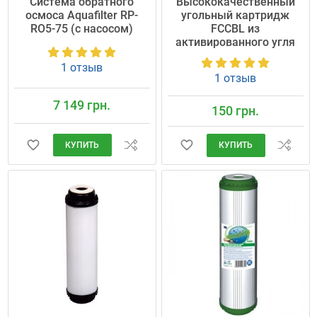
Cистема обратного
Высококачественный
осмоса Aquafilter RP-
угольный картридж
RO5-75 (с насосом)
FCCBL из
активированного угля
1 отзыв
1 отзыв
7 149 грн.
150 грн.
КУПИТЬ
КУПИТЬ