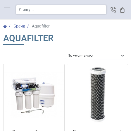
Корз
Бренд
Aquafilter
AQUAFILTER