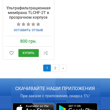
Ультрафильтрационная
мембрана TLCHF-2T в
прозрачном корпусе
оставить отзыв
800 грн.
КУПИТЬ
1
2
»
СКАЧИВАЙТЕ НАШИ ПРИЛОЖЕНИЯ
При заказе с приложения, скидка 5%!