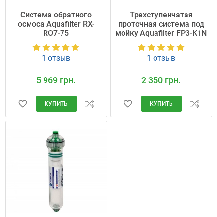
Система обратного
Трехступенчатая
осмоса Aquafilter RX-
проточная система под
RO7-75
мойку Aquafilter FP3-K1N
1 отзыв
1 отзыв
5 969 грн.
2 350 грн.
КУПИТЬ
КУПИТЬ