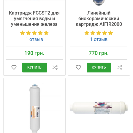
Картридж FCCST2 для
Линейный
умягчения воды и
биокерамический
уменьшения железа
картридж AIFIR2000
1 отзыв
1 отзыв
190 грн.
770 грн.
КУПИТЬ
КУПИТЬ