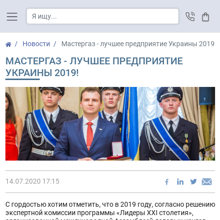
Корз
Новости
Мастергаз - лучшее предприятие Украины 2019!
МАСТЕРГАЗ - ЛУЧШЕЕ ПРЕДПРИЯТИЕ
УКРАИНЫ 2019!
14.07.2020 17:15
С гордостью хотим отметить, что в 2019 году, согласно решению
экспертной комиссии программы «Лидеры XXI столетия»,