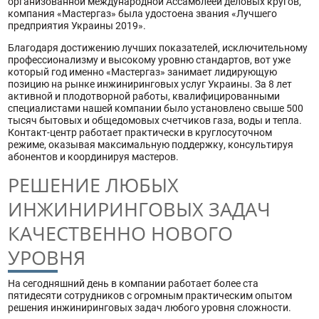
организованной международной Ассамблеей деловых кругов,
компания «Мастергаз» была удостоена звания «Лучшего
предприятия Украины 2019».
Благодаря достижению лучших показателей, исключительному
профессионализму и высокому уровню стандартов, вот уже
который год именно «Мастергаз» занимает лидирующую
позицию на рынке инжиниринговых услуг Украины. За 8 лет
активной и плодотворной работы, квалифицированными
специалистами нашей компании было установлено свыше 500
тысяч бытовых и общедомовых счетчиков газа, воды и тепла.
Контакт-центр работает практически в круглосуточном
режиме, оказывая максимальную поддержку, консультируя
абонентов и координируя мастеров.
РЕШЕНИЕ ЛЮБЫХ
ИНЖИНИРИНГОВЫХ ЗАДАЧ
КАЧЕСТВЕННО НОВОГО
УРОВНЯ
На сегодняшний день в компании работает более ста
пятидесяти сотрудников с огромным практическим опытом
решения инжиниринговых задач любого уровня сложности.