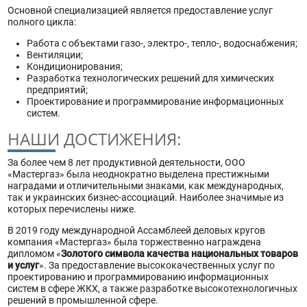
Основной специализацией является предоставление услуг
полного цикла:
Работа с объектами газо-, электро-, тепло-, водоснабжения;
Вентиляции;
Кондиционирования;
Разработка технологических решений для химических
предприятий;
Проектирование и программирование информационных
систем.
НАШИ ДОСТИЖЕНИЯ:
За более чем 8 лет продуктивной деятельности, ООО
«Мастергаз» была неоднократно выделена престижными
наградами и отличительными знаками, как международных,
так и украинских бизнес-ассоциаций. Наиболее значимые из
которых перечислены ниже.
В 2019 году международной Ассамблеей деловых кругов
компания «Мастергаз» была торжественно награждена
дипломом «
Золотого символа качества национальных товаров
и услуг
». За предоставление высококачественных услуг по
проектированию и программированию информационных
систем в сфере ЖКХ, а также разработке высокотехнологичных
решений в промышленной сфере.