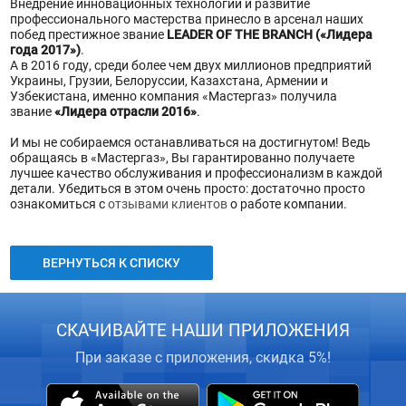
Внедрение инновационных технологий и развитие
профессионального мастерства принесло в арсенал наших
побед престижное звание
LEADER OF THE BRANCH («Лидера
года 2017»)
.
А в 2016 году, среди более чем двух миллионов предприятий
Украины, Грузии, Белоруссии, Казахстана, Армении и
Узбекистана, именно компания «Мастергаз» получила
звание
«Лидера отрасли 2016»
.
И мы не собираемся останавливаться на достигнутом! Ведь
обращаясь в «Мастергаз», Вы гарантированно получаете
лучшее качество обслуживания и профессионализм в каждой
детали. Убедиться в этом очень просто: достаточно просто
ознакомиться с
отзывами клиентов
о работе компании.
ВЕРНУТЬСЯ К СПИСКУ
СКАЧИВАЙТЕ НАШИ ПРИЛОЖЕНИЯ
При заказе с приложения, скидка 5%!