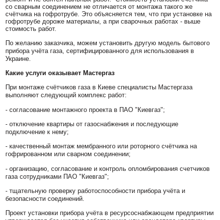
со сварным соединением не отличается от монтажа такого же
счётчика на гофротрубе. Это объясняется тем, что при установке на
гофротрубе дороже материалы, а при сварочных работах - выше
стоимость работ.
По желанию заказчика, можем установить другую модель бытового
прибора учёта газа, сертифицированного для использования в
Украине.
Какие услуги оказывает Мастергаз
При монтаже счётчиков газа в Киеве специалисты Мастергаза
выполняют следующий комплекс работ:
- согласование монтажного проекта в ПАО "Киевгаз";
- отключение квартиры от газоснабжения и последующие
подключение к нему;
- качественный монтаж мембранного или роторного счётчика на
гофрированном или сварном соединении;
- организацию, согласование и контроль опломбирования счетчиков
газа сотрудниками ПАО "Киевгаз";
- тщательную проверку работоспособности прибора учёта и
безопасности соединений.
Проект установки прибора учёта в ресурсоснабжающем предприятии