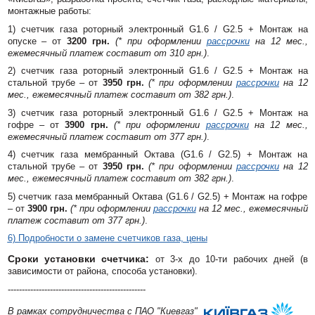
монтажные работы:
1) счетчик газа роторный электронный G1.6 / G2.5 + Монтаж на
опуске – от
3200 грн.
(* при оформлении
рассрочки
на 12 мес.,
ежемесячный платеж составит от 310 грн.)
.
2) счетчик газа роторный электронный G1.6 / G2.5 + Монтаж на
стальной трубе – от
3950 грн.
(* при оформлении
рассрочки
на 12
мес., ежемесячный платеж составит от 382 грн.)
.
3) счетчик газа роторный электронный G1.6 / G2.5 + Монтаж на
гофре – от
3900 грн.
(* при оформлении
рассрочки
на 12 мес.,
ежемесячный платеж составит от 377 грн.)
.
4) счетчик газа мембранный Октава (G1.6 / G2.5) + Монтаж на
стальной трубе – от
3950 грн.
(* при оформлении
рассрочки
на 12
мес., ежемесячный платеж составит от 382 грн.)
.
5) счетчик газа мембранный Октава (G1.6 / G2.5) + Монтаж на гофре
– от
3900 грн.
(* при оформлении
рассрочки
на 12 мес., ежемесячный
платеж составит от 377 грн.)
.
6) Подробности о замене счетчиков газа, цены
Сроки установки счетчика:
от
3-х до 10-ти рабочих дней
(в
зависимости от района, способа установки).
-------------------------------------------------
В рамках сотрудничества с ПАО "Киевгаз"