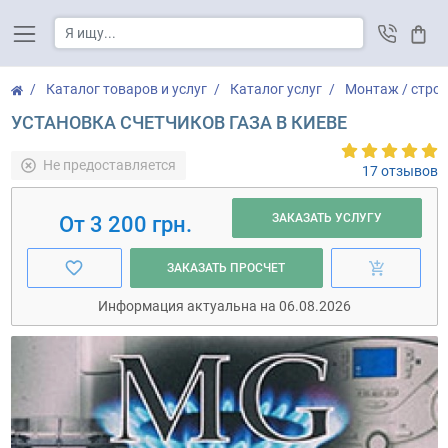
Корз
Каталог товаров и услуг
Каталог услуг
Монтаж / стро
УСТАНОВКА СЧЕТЧИКОВ ГАЗА В КИЕВЕ
Не предоставляется
17 отзывов
ЗАКАЗАТЬ УСЛУГУ
От 3 200 грн.
ЗАКАЗАТЬ ПРОСЧЕТ
Информация актуальна на 06.08.2026