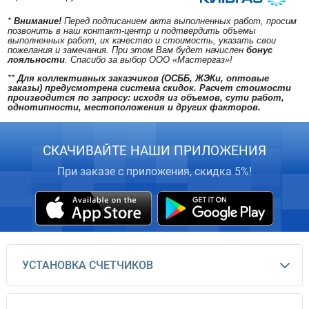
*
Внимание!
Перед подписанием акта выполненных работ, просим
позвонить в наш контакт-центр и подтвердить объемы
выполненных работ, их качество и стоимость, указать свои
пожелания и замечания. При этом Вам будет начислен
бонус
лояльности
. Спасибо за выбор ООО «Мастергаз»!
**
Для коллективных заказчиков (ОСББ, ЖЭКи, оптовые
заказы) предусмотрена система скидок. Расчет стоимости
производится по запросу: исходя из объемов, сути работ,
однотипности, местоположения и других факторов.
СКАЧИВАЙТЕ НАШИ ПРИЛОЖЕНИЯ
При заказе с приложения, скидка 5%!
УСТАНОВКА СЧЕТЧИКОВ