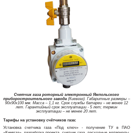
Счетчик газа роторный электронный Ямпольского
приборостроительного завода
(Киевгаз). Габаритные размеры –
90х90х100 мм. Масса – 1,1 кг. Срок службы батареи – не менее 12
лет. Гарантийный срок эксплуатации - 5 лет; термин
эксплуатации – не менее 20 лет.
Тарифы на установку счётчиков газа:
Установка счетчика газа «Под ключ» - получение ТУ в ПАО
«Киевгаз», разработка проекта, счетчик газа, расходные материалы,