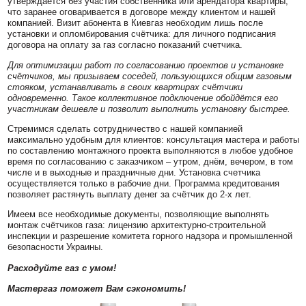
утверждается без участия собственника или арендатора квартиры,
что заранее оговаривается в договоре между клиентом и нашей
компанией. Визит абонента в Киевгаз необходим лишь после
установки и опломбирования счётчика: для личного подписания
договора на оплату за газ согласно показаний счетчика.
Для оптимизации работ по согласованию проектов и установке
счётчиков, мы призываем соседей, пользующихся общим газовым
стояком, устанавливать в своих квартирах счётчики
одновременно. Такое коллективное подключение обойдётся его
участникам дешевле и позволит выполнить установку быстрее.
Стремимся сделать сотрудничество с нашей компанией
максимально удобным для клиентов: консультация мастера и работы
по составлению монтажного проекта выполняются в любое удобное
время по согласованию с заказчиком – утром, днём, вечером, в том
числе и в выходные и праздничные дни. Установка счетчика
осуществляется только в рабочие дни. Программа кредитования
позволяет растянуть выплату денег за счётчик до 2-х лет.
Имеем все необходимые документы, позволяющие выполнять
монтаж счётчиков газа: лицензию архитектурно-строительной
инспекции и разрешение комитета горного надзора и промышленной
безопасности Украины.
Расходуйте газ с умом!
Мастергаз поможет Вам сэкономить!