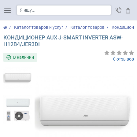
Корз
Каталог товаров и услуг
Каталог товаров
Кондиционе
КОНДИЦИОНЕР AUX J-SMART INVERTER ASW-
H12B4/JER3DI
В наличии
0 отзывов