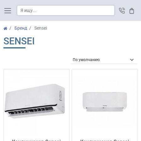
Корз
Бренд
Sensei
SENSEI