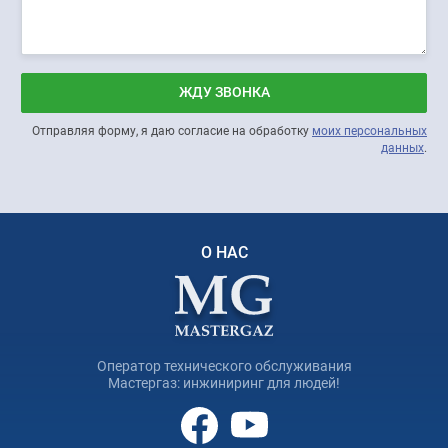
ЖДУ ЗВОНКА
Отправляя форму, я даю согласие на обработку
моих персональных
данных
.
О НАС
Оператор технического обслуживания
Мастергаз: инжиниринг для людей!