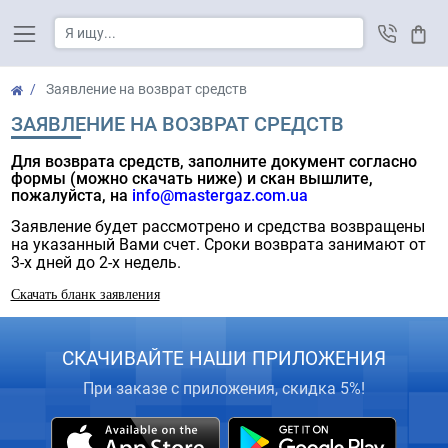
Корз
Заявление на возврат средств
ЗАЯВЛЕНИЕ НА ВОЗВРАТ СРЕДСТВ
Для возврата средств, заполните документ согласно
формы (можно скачать ниже) и скан вышлите,
пожалуйста, на
info@mastergaz.com.ua
Заявление будет рассмотрено и средства возвращены
на указанный Вами счет. Сроки возврата занимают от
3-х дней до 2-х недель.
Скачать бланк заявления
СКАЧИВАЙТЕ НАШИ ПРИЛОЖЕНИЯ
При заказе с приложения, скидка 5%!