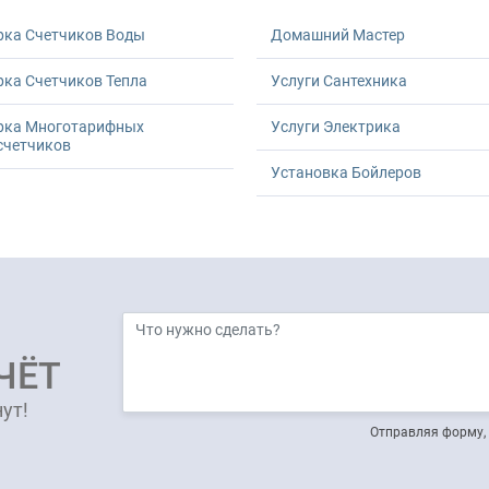
рка Счетчиков Воды
Домашний Мастер
ка Счетчиков Тепла
Услуги Сантехника
рка Многотарифных
Услуги Электрика
счетчиков
Установка Бойлеров
ЧЁТ
ут!
Отправляя форму, 