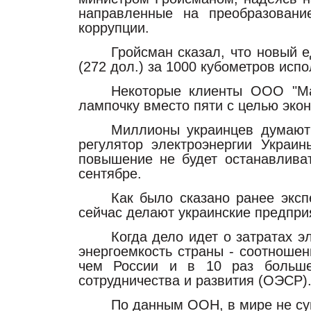
направленные на преобразовани
коррупции.
Гройсман сказал, что новый 
(272 дол.) за 1000 кубометров испо
Некоторые клиенты ООО "Mа
лампочку вместо пяти с целью эко
Миллионы украинцев думают 
регулятор электроэнергии Украи
повышение не будет останавлива
сентябре.
Как было сказано ранее эксп
сейчас делают украинские предпри
Когда дело идет о затратах э
энергоемкость страны - соотношен
чем России и в 10 раз больше,
сотрудничества и развития (ОЭСР)
По данным ООН, в мире не су