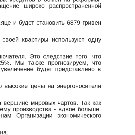
ащение широко распространенной
яце и будет становить 6879 гривен
 своей квартиры используют одну
чателя. Это следствие того, что
25%
.
М
ы также прогнозируем, что
увеличение будет представлено в
о высокие цены на энергоносители
а вершине мировых чартов. Так как
ъему производства - вдвое больше,
нам Организации экономического
на.