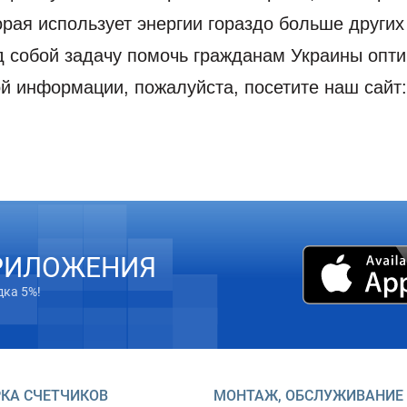
орая использует энергии гораздо больше других
д собой задачу помочь гражданам Украины опти
й информации, пожалуйста, посетите наш сайт
РИЛОЖЕНИЯ
дка 5%!
КА СЧЕТЧИКОВ
МОНТАЖ, ОБСЛУЖИВАНИЕ