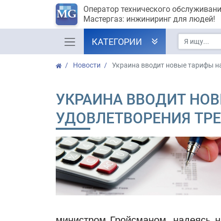
Оператор технического обслуживан
Мастергаз: инжиниринг для людей!
КАТЕГОРИИ
Новости
Украина вводит новые тарифы н
УКРАИНА ВВОДИТ НОВ
УДОВЛЕТВОРЕНИЯ ТР
министром Гройсманом, надеясь н