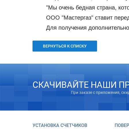
"Мы очень бедная страна, кот
ООО "Mастергаз" ставит пере
Для получения дополнительно
ВЕРНУТЬСЯ К СПИСКУ
СКАЧИВАЙТЕ НАШИ П
При заказе с приложения, ски
УСТАНОВКА СЧЕТЧИКОВ
ПОВЕР