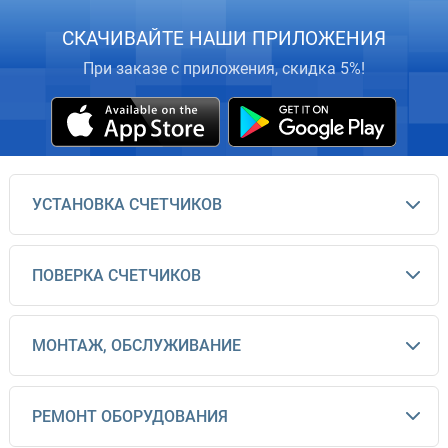
СКАЧИВАЙТЕ НАШИ ПРИЛОЖЕНИЯ
При заказе с приложения, скидка 5%!
УСТАНОВКА СЧЕТЧИКОВ
ПОВЕРКА СЧЕТЧИКОВ
МОНТАЖ, ОБСЛУЖИВАНИЕ
РЕМОНТ ОБОРУДОВАНИЯ