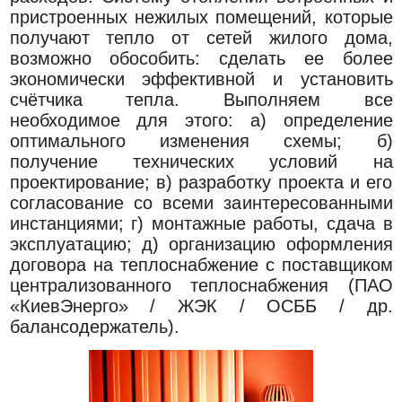
пристроенных нежилых помещений, которые
получают тепло от сетей жилого дома,
возможно обособить: сделать ее более
экономически эффективной и установить
счётчика тепла. Выполняем все
необходимое для этого: а) определение
оптимального изменения схемы; б)
получение технических условий на
проектирование; в) разработку проекта и его
согласование со всеми заинтересованными
инстанциями; г) монтажные работы, сдача в
эксплуатацию; д) организацию оформления
договора на теплоснабжение с поставщиком
централизованного теплоснабжения (ПАО
«КиевЭнерго» / ЖЭК / ОСББ / др.
балансодержатель).