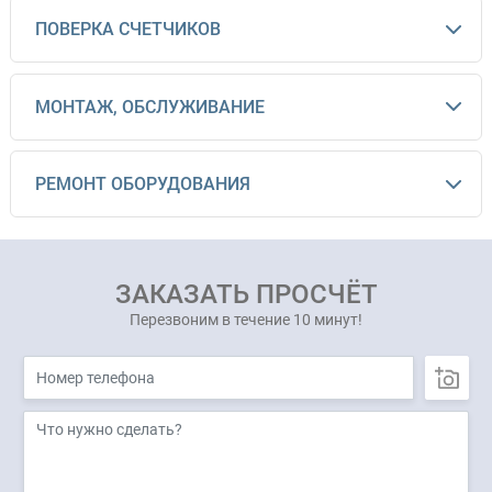
ПОВЕРКА СЧЕТЧИКОВ
МОНТАЖ, ОБСЛУЖИВАНИЕ
РЕМОНТ ОБОРУДОВАНИЯ
ЗАКАЗАТЬ ПРОСЧЁТ
Перезвоним в течение 10 минут!