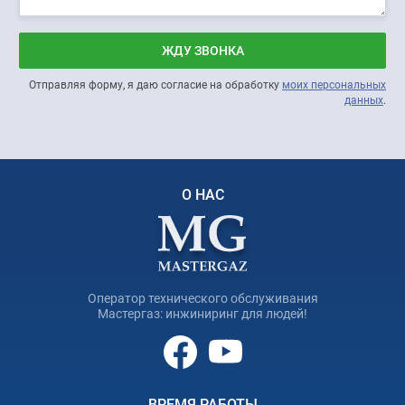
ЖДУ ЗВОНКА
Отправляя форму, я даю согласие на обработку
моих персональных
данных
.
О НАС
Оператор технического обслуживания
Мастергаз: инжиниринг для людей!
ВРЕМЯ РАБОТЫ