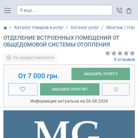
Корз
Каталог товаров и услуг
Каталог услуг
Монтаж / стро
ОТДЕЛЕНИЕ ВСТРОЕННЫХ ПОМЕЩЕНИЙ ОТ
ОБЩЕДОМОВОЙ СИСТЕМЫ ОТОПЛЕНИЯ
Не предоставляется
0 отзывов
ЗАКАЗАТЬ УСЛУГУ
От 7 000 грн.
ЗАКАЗАТЬ ПРОСЧЕТ
Информация актуальна на 06.08.2026