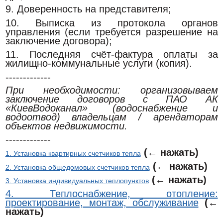
9. Доверенность на представителя;
10. Выписка из протокола органов
управления (если требуется разрешение на
заключение договора);
11. Последняя счёт-фактура оплаты за
жилищно-коммунальные услуги (копия).
-------------
При необходимости: организовываем
заключение договоров с ПАО АК
«КиевВодоканал» (водоснабжение и
водоотвод) владельцам / арендаторам
объектов недвижимости.
-------------
(← нажать)
1. Установка квартирных счетчиков тепла
(← нажать)
2. Установка общедомовых счетчиков тепла
(← нажать)
3. Установка индивидуальных теплопунктов
4. Теплоснабжение, отопление:
проектирование, монтаж, обслуживание
(←
нажать)