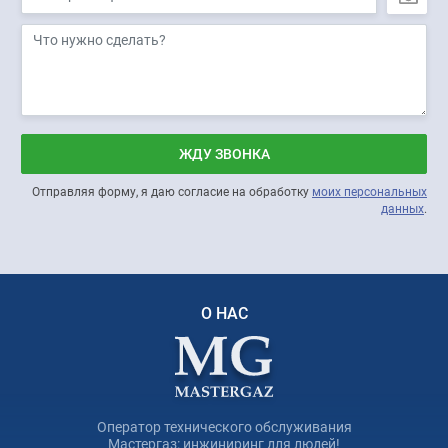
ЖДУ ЗВОНКА
Отправляя форму, я даю согласие на обработку
моих персональных
данных
.
О НАС
Оператор технического обслуживания
Мастергаз: инжиниринг для людей!