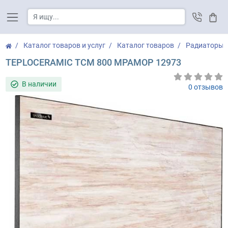
Корз
Каталог товаров и услуг
Каталог товаров
Радиаторы
TEPLOCERAMIC ТСМ 800 МРАМОР 12973
В наличии
0 отзывов