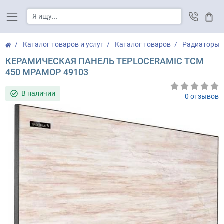
Корз
Каталог товаров и услуг
Каталог товаров
Радиаторы
КЕРАМИЧЕСКАЯ ПАНЕЛЬ TEPLOCERAMIC ТСМ
450 МРАМОР 49103
В наличии
0 отзывов