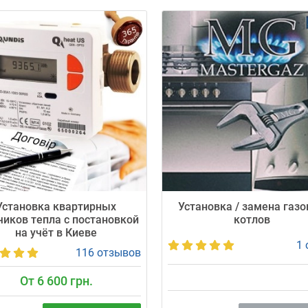
Установка квартирных
Установка / замена газ
чиков тепла с постановкой
котлов
на учёт в Киеве
1 
116 отзывов
От 6 600 грн.