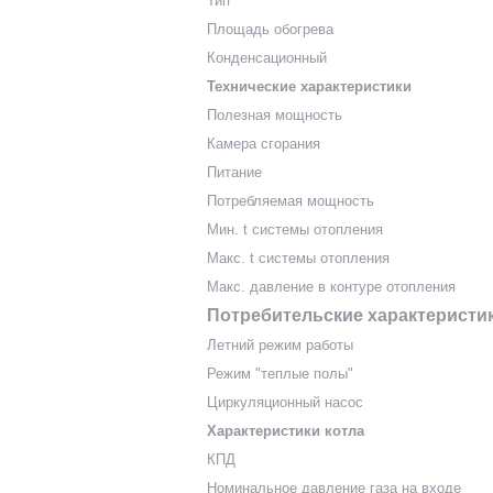
Тип
Площадь обогрева
Конденсационный
Технические характеристики
Полезная мощность
Камера сгорания
Питание
Потребляемая мощность
Мин. t системы отопления
Макс. t системы отопления
Макс. давление в контуре отопления
Потребительские характеристи
Летний режим работы
Режим "теплые полы"
Циркуляционный насос
Характеристики котла
КПД
Номинальное давление газа на входе