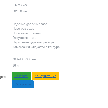
2.6 м3/час
60/100 мм
Падение давления газа
Перегрев воды
Погасание пламени
Отсутствие тяги
Нарушение циркуляции воды
Замерзания жидкости в контуре
700x400x350 мм
36 кг
Заказать
Консультация
дня
Рассрочка