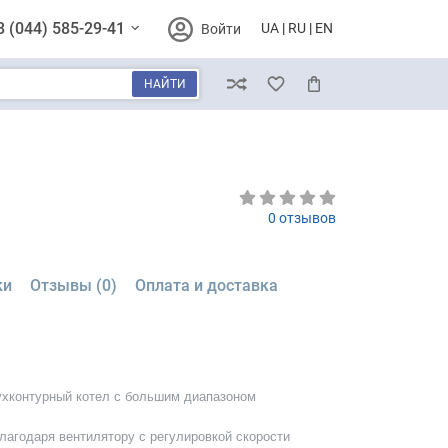
8 (044) 585-29-41
UA
RU
EN
Войти
НАЙТИ
Сравнение
Избранное
Корзина
0 отзывов
ки
Отзывы (0)
Оплата и доставка
ухконтурный котел с большим диапазоном
лагодаря вентилятору с регулировкой скорости