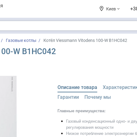
ия
+3
Киев
Газовые котлы
Котёл Viessmann Vitodens 100-W B1HC042
 100-W B1HC042
Описание товара
Характеристи
Гарантии
Почему мы
Главные преимущества:
Газовый конденсационный одно- и дв
регулирования мощности
Низкое потребление электроэнергии б