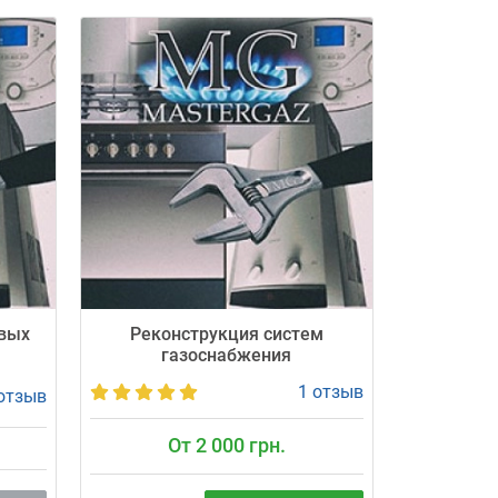
овых
Реконструкция систем
газоснабжения
1 отзыв
отзыв
От 2 000 грн.