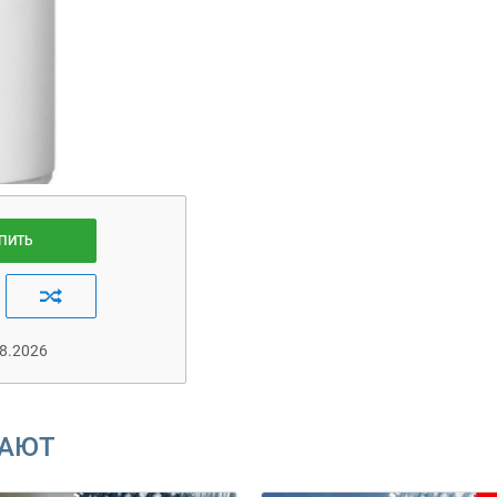
ПИТЬ
8.2026
ВАЮТ