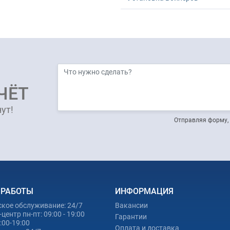
ЧЁТ
ут!
Отправляя форму, 
 РАБОТЫ
ИНФОРМАЦИЯ
ское обслуживание: 24/7
Вакансии
центр пн-пт: 09:00 - 19:00
Гарантии
0:00-19:00
Оплата и доставка