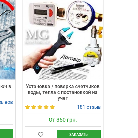
люч в
Установка / поверка счетчиков
воды, тепла с постановкой на
учет
зывов
181 отзыв
От 350 грн.
ЗАКАЗАТЬ