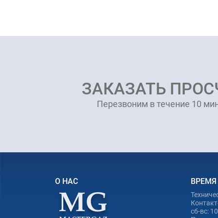
ЗАКАЗАТЬ ПРОС
Перезвоним в течение 10 мин
О НАС
ВРЕМЯ
Техниче
Контакт-
сб-вс: 1