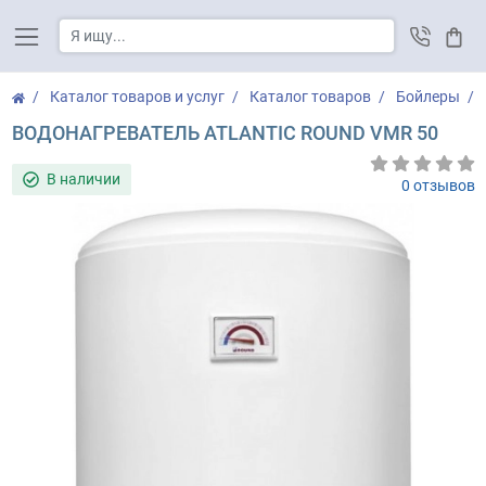
Корз
Каталог товаров и услуг
Каталог товаров
Бойлеры
ВОДОНАГРЕВАТЕЛЬ ATLANTIC ROUND VMR 50
В наличии
0 отзывов