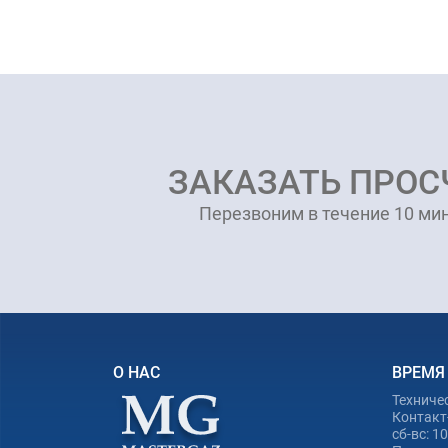
ЗАКАЗАТЬ ПРОС
Перезвоним в течение 10 мин
О НАС
ВРЕМЯ
Техниче
Контакт-
сб-вс: 1