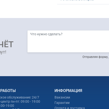
ЧЁТ
ут!
Отправляя форму, 
 РАБОТЫ
ИНФОРМАЦИЯ
ское обслуживание: 24/7
Вакансии
центр пн-пт: 09:00 - 19:00
Гарантии
0:00-19:00
Оплата и доставка