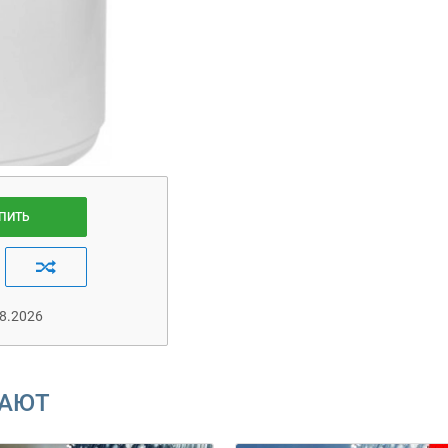
ПИТЬ
8.2026
ВАЮТ