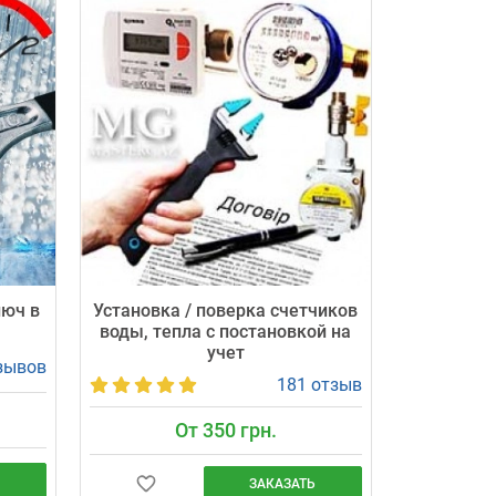
люч в
Установка / поверка счетчиков
воды, тепла с постановкой на
учет
зывов
181 отзыв
От 350 грн.
ЗАКАЗАТЬ