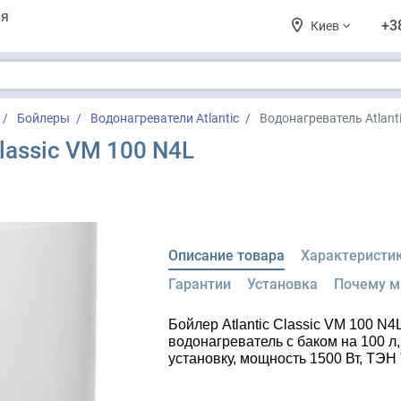
ия
+3
Киев
Бойлеры
Водонагреватели Atlantic
Водонагреватель Atlanti
lassic VM 100 N4L
Описание товара
Характеристи
Гарантии
Установка
Почему 
Бойлер Atlantic Classic VM 100 N
водонагреватель с баком на 100 
установку, мощность 1500 Вт, ТЭН