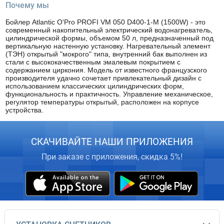
Почему мы
Бойлер Atlantic O'Pro PROFI VM 050 D400-1-M (1500W) - это
современный накопительный электрический водонагреватель,
цилиндрической формы, объемом 50 л, предназначенный под
вертикальную настенную установку. Нагревательный элемент
(ТЭН) открытый "мокрого" типа, внутренний бак выполнен из
стали с высококачественным эмалевым покрытием с
содержанием циркония. Модель от известного французского
производителя удачно сочетает привлекательный дизайн с
использованием классических цилиндрических форм,
функциональность и практичность. Управление механическое,
регулятор температуры открытый, расположен на корпусе
устройства.
СКАЧИВАЙТЕ НАШИ ПРИЛОЖЕНИЯ
При заказе с приложения, скидка 5%!