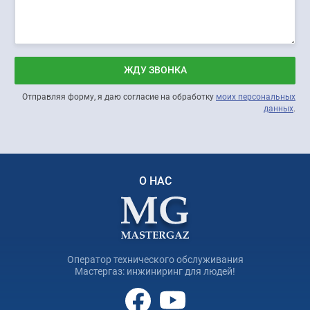
ЖДУ ЗВОНКА
Отправляя форму, я даю согласие на обработку
моих персональных
данных
.
О НАС
Оператор технического обслуживания
Мастергаз: инжиниринг для людей!