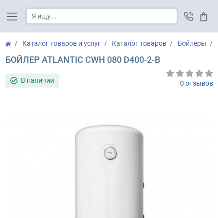
Корз
Каталог товаров и услуг
Каталог товаров
Бойлеры
БОЙЛЕР ATLANTIC CWH 080 D400-2-B
В наличии
0 отзывов