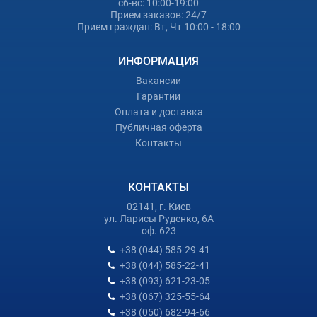
сб-вс: 10:00-19:00
Прием заказов: 24/7
Прием граждан: Вт, Чт 10:00 - 18:00
ИНФОРМАЦИЯ
Вакансии
Гарантии
Оплата и доставка
Публичная оферта
Контакты
КОНТАКТЫ
02141, г. Киев
ул. Ларисы Руденко, 6А
оф. 623
+38 (044) 585-29-41
+38 (044) 585-22-41
+38 (093) 621-23-05
+38 (067) 325-55-64
+38 (050) 682-94-66