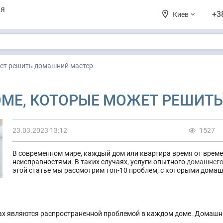
ия
+3
Киев
жет решить домашний мастер
ОМЕ, КОТОРЫЕ МОЖЕТ РЕШИТ
23.03.2023 13:12
1527
В современном мире, каждый дом или квартира время от врем
неисправностями. В таких случаях, услуги опытного
домашнего
этой статье мы рассмотрим топ-10 проблем, с которыми домаш
ах являются распространенной проблемой в каждом доме. Домашн