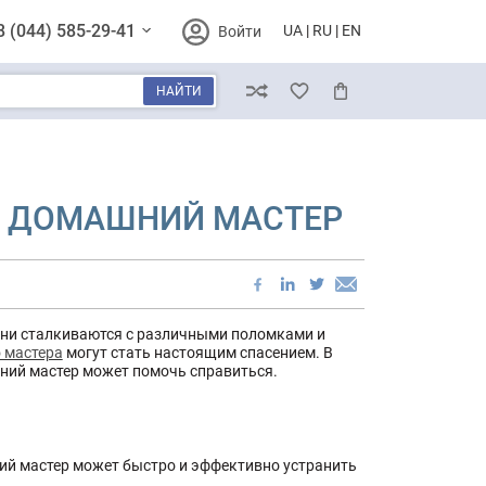
8 (044) 585-29-41
UA
RU
EN
Войти
НАЙТИ
Сравнение
Избранное
Корзина
Ь ДОМАШНИЙ МАСТЕР
ени сталкиваются с различными поломками и
 мастера
могут стать настоящим спасением. В
ний мастер может помочь справиться.
ий мастер может быстро и эффективно устранить