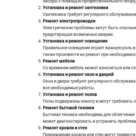
засоры с помощью профессионального обору
Установка и ремонт сантехники
Сантехника требует регулярного обслуживани
Ремонт электропроводки
Электрические проблемы могут быть опасными
предотвращая возможные аварии.
Установка и ремонт освещения
Правильное освещение играет важную роль в 
также произвести их ремонт при необходимос
Ремонт мебели
Со временем мебель может износиться или с
Установка и ремонт окон и дверей
Окна и двери требуют регулярного обслужива
все необходимые работы.
Установка и ремонт полов
Полы подвержены износу и могут требовать 
Ремонт бытовой техники
Бытовая техника необходима для облегчения 
может диагностировать и устранить проблемы
Ремонт кровли и стен
Повреждения кровли или стен могут привести