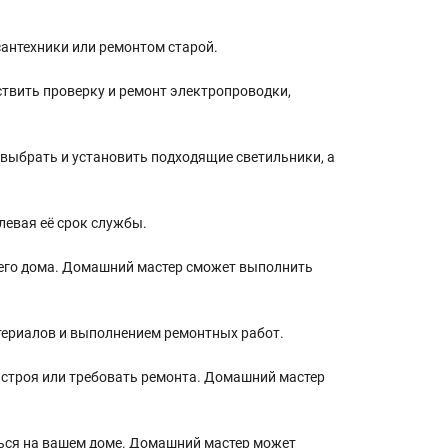
антехники или ремонтом старой.
твить проверку и ремонт электропроводки,
выбрать и установить подходящие светильники, а
евая её срок службы.
шего дома. Домашний мастер сможет выполнить
териалов и выполнением ремонтных работ.
 строя или требовать ремонта. Домашний мастер
ться на вашем доме. Домашний мастер может