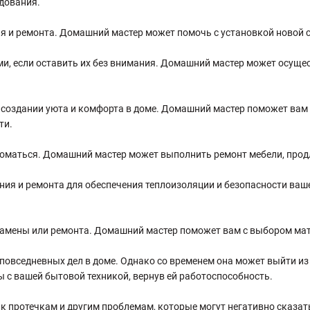
дования.
я и ремонта. Домашний мастер может помочь с установкой новой с
, если оставить их без внимания. Домашний мастер может осущес
создании уюта и комфорта в доме. Домашний мастер поможет вам 
ти.
ломаться. Домашний мастер может выполнить ремонт мебели, продл
ния и ремонта для обеспечения теплоизоляции и безопасности ва
замены или ремонта. Домашний мастер поможет вам с выбором ма
повседневных дел в доме. Однако со временем она может выйти из
 с вашей бытовой техникой, вернув ей работоспособность.
 к протечкам и другим проблемам, которые могут негативно сказа