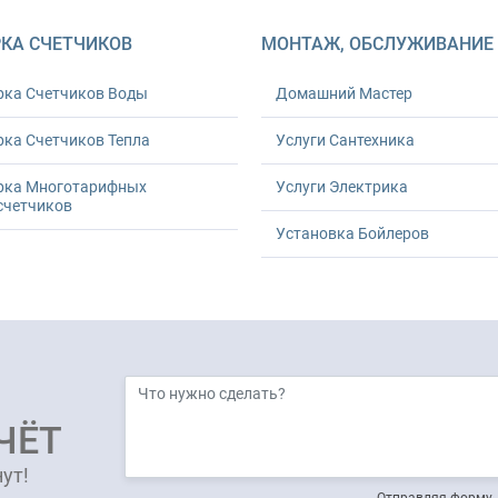
КА СЧЕТЧИКОВ
МОНТАЖ, ОБСЛУЖИВАНИЕ
рка Счетчиков Воды
Домашний Мастер
ка Счетчиков Тепла
Услуги Сантехника
рка Многотарифных
Услуги Электрика
счетчиков
Установка Бойлеров
ЧЁТ
ут!