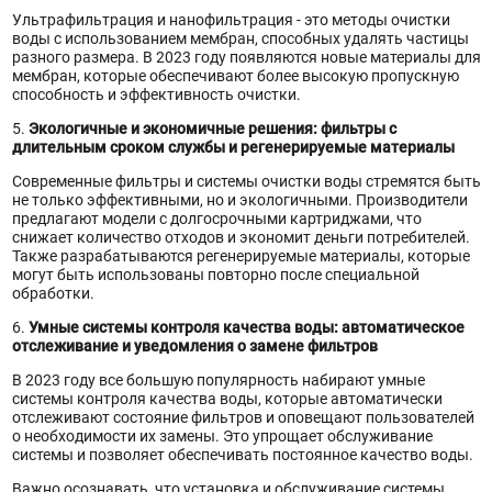
Ультрафильтрация и нанофильтрация - это методы очистки
воды с использованием мембран, способных удалять частицы
разного размера. В 2023 году появляются новые материалы для
мембран, которые обеспечивают более высокую пропускную
способность и эффективность очистки.
5.
Экологичные и экономичные решения: фильтры с
длительным сроком службы и регенерируемые материалы
Современные фильтры и системы очистки воды стремятся быть
не только эффективными, но и экологичными. Производители
предлагают модели с долгосрочными картриджами, что
снижает количество отходов и экономит деньги потребителей.
Также разрабатываются регенерируемые материалы, которые
могут быть использованы повторно после специальной
обработки.
6.
Умные системы контроля качества воды: автоматическое
отслеживание и уведомления о замене фильтров
В 2023 году все большую популярность набирают умные
системы контроля качества воды, которые автоматически
отслеживают состояние фильтров и оповещают пользователей
о необходимости их замены. Это упрощает обслуживание
системы и позволяет обеспечивать постоянное качество воды.
Важно осознавать, что установка и обслуживание системы