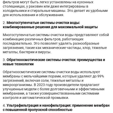
фильтров могут быть легко установлены на кухонных
столешницах, у раковин или даже интегрированы в
холодильники и стиральные машины. Это делает их удобными
для использования и обслуживания.
2.
Многоступенчатые системы очистки воды:
комбинированные решения для максимальной защиты
Многоступенчатые системы очистки воды представляют собой
комбинацию различных фильтров, работающих
последовательно. Это позволяет удалять разнообразные
загрязнения, такие как механические частицы, хлор, тяжелые
металлы, бактерии и вирусы.
3.
Обратноосмотические системы очистки: преимущества и
новые технологии
Обратноосмотические системы очистки воды используют
мембраны с мельчайшими порами, которые удаляют до 99%
загрязнений, включая соли, тяжелые металлы и
микроорганизмы. В 2023 году производители предлагают
улучшенные модели с более долговечными и эффективными
мембранами, а также усовершенствованными системами
контроля и автоматической промывки.
4.
Ультрафильтрация и нанофильтрация: применение мембран
с повышенной пропускной способностью