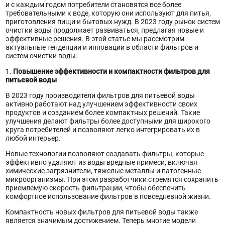
и с каждым годом потребители становятся все более
требовательными к воде, которую они используют для питья,
приготовления пищи и бытовых нужд. В 2023 году рынок систем
очистки воды продолжает развиваться, предлагая новые и
эффективные решения. В этой статье мы рассмотрим
актуальные тенденции и инновации в области фильтров и
систем очистки воды.
1.
Повышение эффективности и компактности фильтров для
питьевой воды
В 2023 году производители фильтров для питьевой воды
активно работают над улучшением эффективности своих
продуктов и созданием более компактных решений. Такие
улучшения делают фильтры более доступными для широкого
круга потребителей и позволяют легко интегрировать их в
любой интерьер.
Новые технологии позволяют создавать фильтры, которые
эффективно удаляют из воды вредные примеси, включая
химические загрязнители, тяжелые металлы и патогенные
микроорганизмы. При этом разработчики стремятся сохранить
приемлемую скорость фильтрации, чтобы обеспечить
комфортное использование фильтров в повседневной жизни.
Компактность новых фильтров для питьевой воды также
является значимым достижением. Теперь многие модели