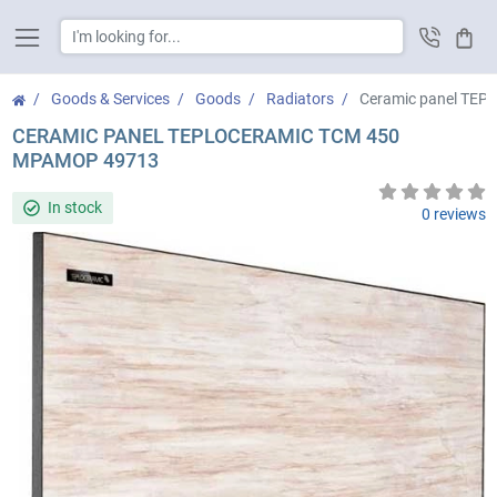
Cart
Goods & Services
Goods
Radiators
Ceramic panel TE
CERAMIC PANEL TEPLOCERAMIC ТСМ 450
МРАМОР 49713
In stock
0 reviews