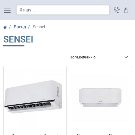
Корз
Бренд
Sensei
SENSEI