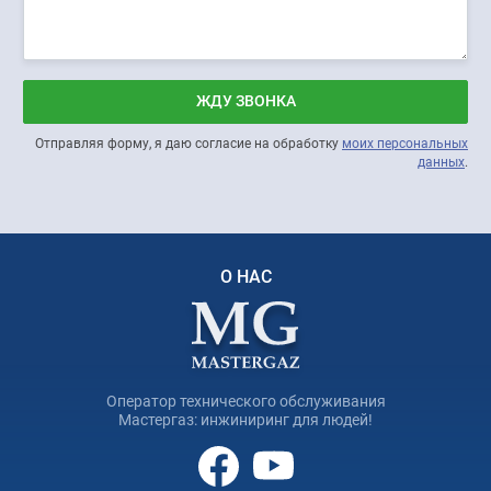
ЖДУ ЗВОНКА
Отправляя форму, я даю согласие на обработку
моих персональных
данных
.
О НАС
Оператор технического обслуживания
Мастергаз: инжиниринг для людей!