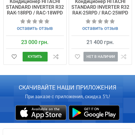
Кондиционер HITACHI
Кондиционер HITACHI
STANDARD INVERTER R32
STANDARD INVERTER R32
RAK-18RPD / RAC-18WPD
RAK-25RPD / RAC-25WPD
оставить отзыв
оставить отзыв
23 000 грн.
21 400 грн.
КУПИТЬ
НЕТ В НАЛИЧИИ
СКАЧИВАЙТЕ НАШИ ПРИЛОЖЕНИЯ
При заказе с приложения, скидка 5%!