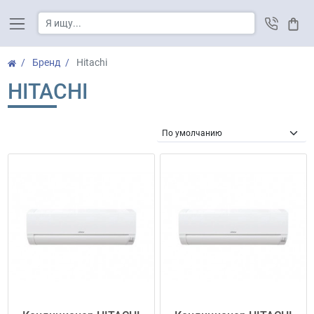
Корз
Бренд
Hitachi
HITACHI