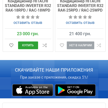
Кондиционер HITACHI
Кондиционер HITACHI
STANDARD INVERTER R32
STANDARD INVERTER R32
RAK-18RPD / RAC-18WPD
RAK-25RPD / RAC-25WPD
оставить отзыв
оставить отзыв
23 000 грн.
21 400 грн.
КУПИТЬ
НЕТ В НАЛИЧИИ
СКАЧИВАЙТЕ НАШИ ПРИЛОЖЕНИЯ
При заказе с приложения, скидка 5%!