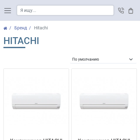
Корз
Бренд
Hitachi
HITACHI