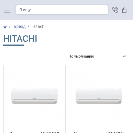
Корз
Бренд
Hitachi
HITACHI