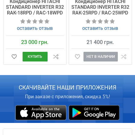
Кондиционер HITACHI
Кондиционер HITACHI
STANDARD INVERTER R32
STANDARD INVERTER R32
RAK-18RPD / RAC-18WPD
RAK-25RPD / RAC-25WPD
оставить отзыв
оставить отзыв
23 000 грн.
21 400 грн.
КУПИТЬ
НЕТ В НАЛИЧИИ
СКАЧИВАЙТЕ НАШИ ПРИЛОЖЕНИЯ
При заказе с приложения, скидка 5%!